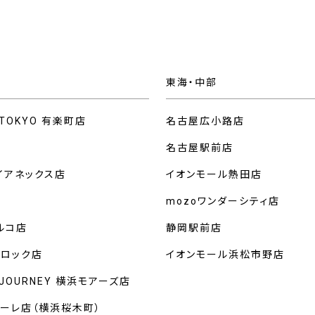
東海・中部
 TOKYO 有楽町店
名古屋広小路店
名古屋駅前店
イアネックス店
イオンモール熱田店
mozoワンダーシティ店
ルコ店
静岡駅前店
クロック店
イオンモール浜松市野店
 JOURNEY 横浜モアーズ店
マーレ店（横浜桜木町）