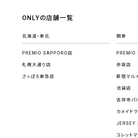
ONLYの店舗一覧
北海道・東北
関東
PREMIO SAPPORO店
PREMIO
札幌大通り店
赤坂店
さっぽろ東急店
新宿マル
池袋店
吉祥寺パ
カメイド
JERSEY
コレット