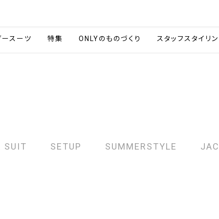
会社情報
採用情報
カタ
ダースーツ
特集
ONLYのものづくり
スタッフスタイリン
 SUIT
SETUP
SUMMERSTYLE
JA