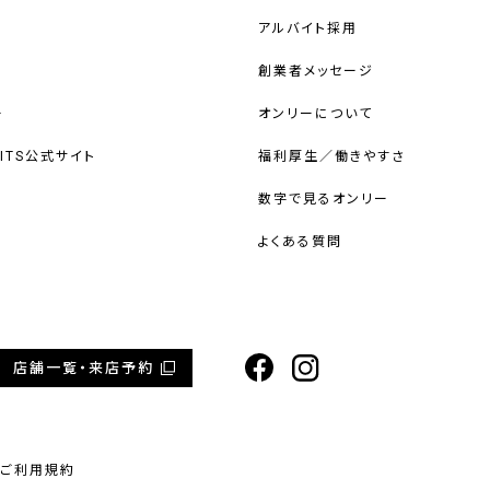
アルバイト採用
創業者メッセージ
ー
オンリーについて
UITS公式サイト
福利厚生／働きやすさ
数字で見るオンリー
よくある質問
店舗一覧・来店予約
ご利用規約