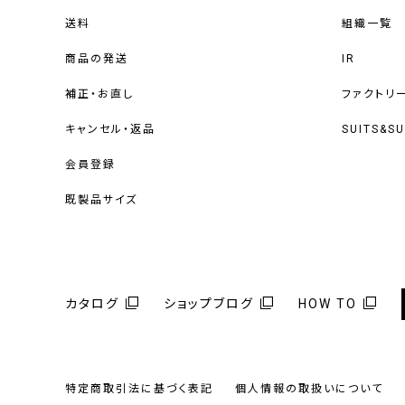
送料
組織一覧
商品の発送
IR
補正・お直し
ファクトリ
キャンセル・返品
SUITS&S
会員登録
既製品サイズ
カタログ
ショップブログ
HOW TO
特定商取引法に基づく表記
個人情報の取扱いについて