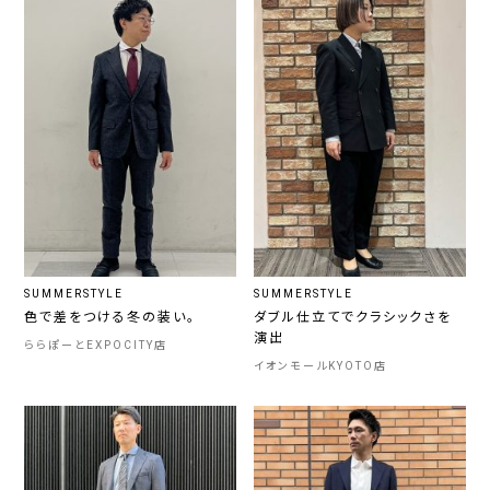
SUMMERSTYLE
SUMMERSTYLE
色で差をつける冬の装い。
ダブル仕立てでクラシックさを
演出
ららぽーとEXPOCITY店
イオンモールKYOTO店