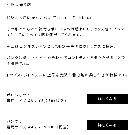
札幌大通り店
ビジネス用に設計された『Tailor's T-shirts』
その形で作られた襟付きポロシャツは程よいリラックス感とビジネ
スとしてのキッチリ感を演出してくれます。
今回はビジネスシャツとしても定番色の白をトップスに採用。
パンツは深いネイビーを合わせてコントラストを際立たせることで
脚長効果も。
トップス、ボトムス共に上品な光沢と着心地の柔らかさが特徴です。
ポロシャツ :
詳しくみる
着用サイズ 46 / ¥5,280（税込）
パンツ :
詳しくみる
着用サイズ 44 / ¥19,800（税込）