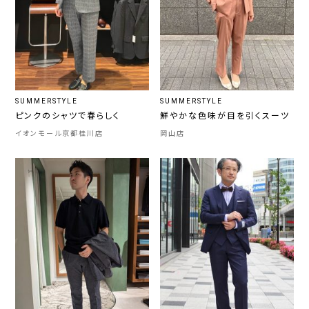
SUMMERSTYLE
SUMMERSTYLE
ピンクのシャツで春らしく
鮮やかな色味が目を引くスーツ
イオンモール京都桂川店
岡山店