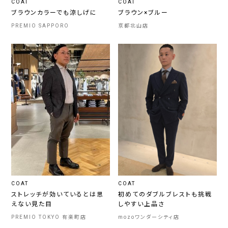
COAT
COAT
ブラウンカラーでも涼しげに
ブラウン×ブルー
PREMIO SAPPORO
京都北山店
COAT
COAT
ストレッチが効いているとは思
初めてのダブルブレストも挑戦
えない見た目
しやすい上品さ
PREMIO TOKYO 有楽町店
mozoワンダーシティ店