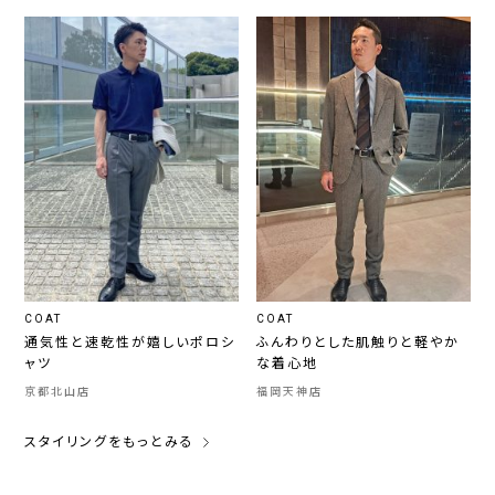
COAT
COAT
通気性と速乾性が嬉しいポロシ
ふんわりとした肌触りと軽やか
ャツ
な着心地
京都北山店
福岡天神店
スタイリングをもっとみる