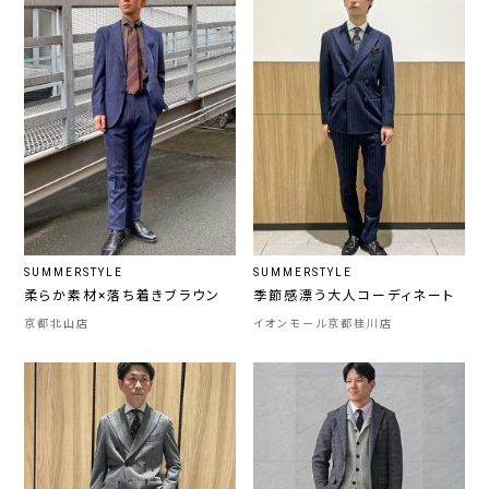
SUMMERSTYLE
SUMMERSTYLE
柔らか素材×落ち着きブラウン
季節感漂う大人コーディネート
京都北山店
イオンモール京都桂川店