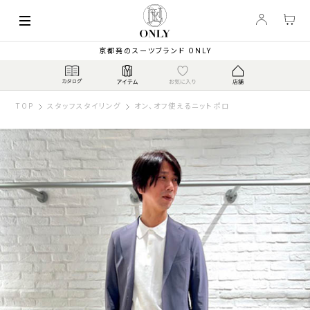
京都発のスーツブランド ONLY
TOP
スタッフスタイリング
オン、オフ使えるニットポロ