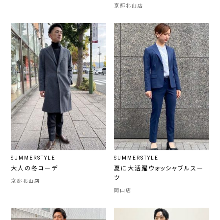
京都北山店
SUMMERSTYLE
SUMMERSTYLE
大人の冬コーデ
夏に大活躍ウォッシャブルスー
ツ
京都北山店
岡山店