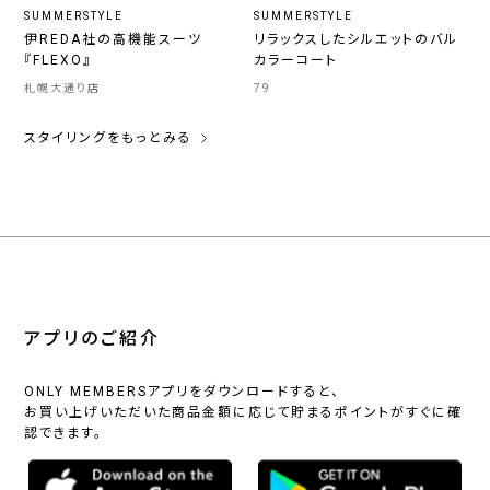
SUMMERSTYLE
SUMMERSTYLE
伊REDA社の高機能スーツ
リラックスしたシルエットのバル
『FLEXO』
カラーコート
札幌大通り店
79
スタイリングをもっとみる
アプリのご紹介
ONLY MEMBERSアプリをダウンロードすると、
お買い上げいただいた商品金額に応じて貯まるポイントがすぐに確
認できます。