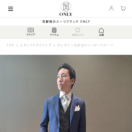
京都発のスーツブランド ONLY
TOP
スタッフスタイリング
セレモニーを彩るスリーピーススーツ