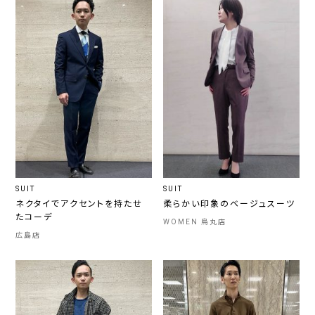
SUIT
SUIT
ネクタイでアクセントを持たせ
柔らかい印象のベージュスーツ
たコーデ
WOMEN 烏丸店
広島店