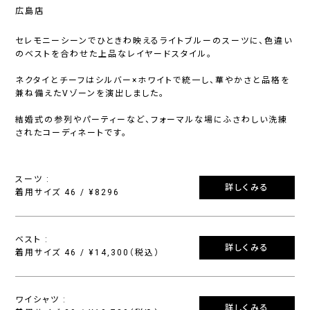
広島店
セレモニーシーンでひときわ映えるライトブルーのスーツに、色違い
のベストを合わせた上品なレイヤードスタイル。
ネクタイとチーフはシルバー×ホワイトで統一し、華やかさと品格を
兼ね備えたVゾーンを演出しました。
結婚式の参列やパーティーなど、フォーマルな場にふさわしい洗練
されたコーディネートです。
スーツ :
詳しくみる
着用サイズ 46 / ¥8296
ベスト :
詳しくみる
着用サイズ 46 / ¥14,300（税込）
ワイシャツ :
詳しくみる