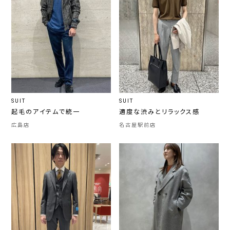
SUIT
SUIT
起毛のアイテムで統一
適度な渋みとリラックス感
広島店
名古屋駅前店