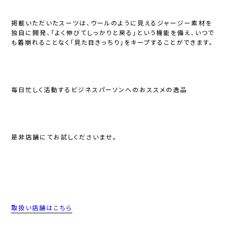
掲載いただいたスーツは、ウールのように見えるジャージー素材を
独自に開発、「よく伸びてしっかりと戻る」という機能を備え、いつで
も着崩れることなく「見た目きっちり」をキープすることができます。
毎日忙しく活動するビジネスパーソンへのおススメの逸品
是非店舗にてお試しくださいませ。
取扱い店舗はこちら