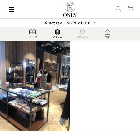
京都発のスーツブランド ONLY
2019.12.23
S__41033754