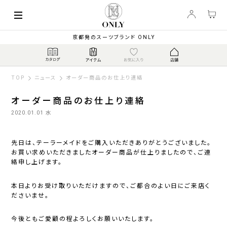
京都発のスーツブランド ONLY
TOP
ニュース
オーダー商品のお仕上り連絡
オーダー商品のお仕上り連絡
2020.01.01 水
先日は、テーラーメイドをご購入いただきありがとうございました。
お買い求めいただきましたオーダー商品が仕上りましたので、ご連
絡申し上げます。
本日よりお受け取りいただけますので、ご都合のよい日にご来店く
ださいませ。
今後ともご愛顧の程よろしくお願いいたします。