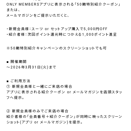
ONLY MEMBERSアプリに表示される「50期特別紹介クーポン」
または、
メールマガジンをご提示いただくと、
・新規会員様：スーツ or セットアップ購入で5,000円OFF
・紹介者様：次回ポイント還元時につかえる1,000ポイント進呈
※50期特別紹介キャンペーンのスクリーンショットでも可
■ 開催期間
～2026年3月31日(火)まで
■ ご利用方法
① 新規会員様と一緒にご来店の場合
アプリに表示される紹介クーポン or メールマガジンを店頭スタッ
フへ提示。
② 新規会員様のみでご来店の場合
紹介者様の「会員番号＋紹介クーポン」が同時に映ったスクリーン
ショット(アプリ or メールマガジン)を提示。