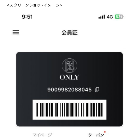
<スクリーンショットイメージ>