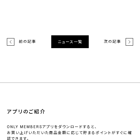
前の記事
次の記事
ニュース一覧
アプリのご紹介
ONLY MEMBERSアプリをダウンロードすると、
お買い上げいただいた商品金額に応じて貯まるポイントがすぐに確
認できます。