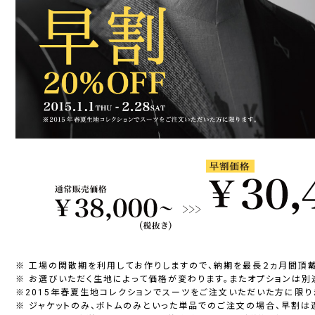
※ 工場の閑散期を利用してお作りしますので、納期を最長２ヵ月間頂戴
※ お選びいただく生地によって価格が変わります。またオプションは別
※2015年春夏生地コレクションでスーツをご注文いただいた方に限り
※ ジャケットのみ、ボトムのみといった単品でのご注文の場合、早割は