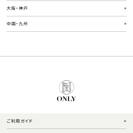
大阪・神戸
中国・九州
ご利用ガイド