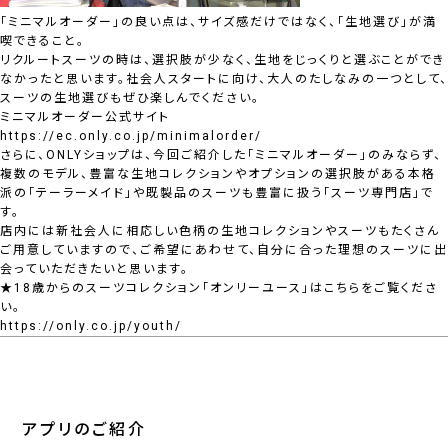
「ミニマルオーダー」の良い点は、サイズ感だけではなく、「生地選び」が満
喫できること。
リクルートスーツの時は、選択肢が少なく、生地をじっくりと選ぶことができ
なかったと思います。社会人スタートに向け、大人のたしなみの一つとして、
スーツの生地選びもぜひ楽しんでください。
ミニマルオーダー公式サイト
https://ec.only.co.jp/minimalorder/
さらに、ONLYショップは、今回ご紹介した「ミニマルオーダー」のみならず、
複数のモデル、豊富な生地コレクションやオプションの選択肢がある本格
派の「テーラーメイド」や既製品のスーツも豊富に扱う「スーツ専門店」で
す。
店内には新社会人に相応しい色柄の生地コレクションやスーツもたくさん
ご用意していますので、ご希望にあわせて、自分に合った理想のスーツに出
会っていただきたいと思います。
★18歳からのスーツコレクション「オンリーユース」はこちらをご覧くださ
い。
https://only.co.jp/youth/
アプリのご紹介