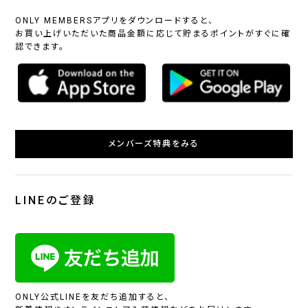
ONLY MEMBERSアプリをダウンロードすると、
お買い上げいただいた商品金額に応じて貯まるポイントがすぐに確
認できます。
メンバーズ特典をみる
LINEのご登録
ONLY公式LINEを友だち追加すると、