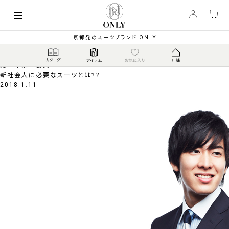
Pick Up
京都発のスーツブランド ONLY
ピックアップ
第一印象が勝負！
新社会人に必要なスーツとは?？
2018.1.11