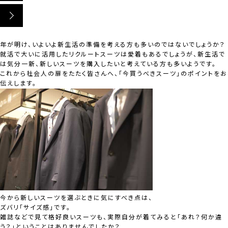
年が明け、いよいよ新生活の準備を考える方も多いのではないでしょうか？
就活で大いに活用したリクルートスーツは愛着もあるでしょうが、新生活で
は気分一新、新しいスーツを購入したいと考えている方も多いようです。
これから社会人の扉をたたく皆さんへ、
「今買うべきスーツ」のポイント
をお
伝えします。
今から新しいスーツを選ぶときに気にすべき点は、
ズバリ
「サイズ感」
です。
雑誌などで見て格好良いスーツも、実際自分が着てみると「あれ？何か違
う？」ということはありませんでしたか？