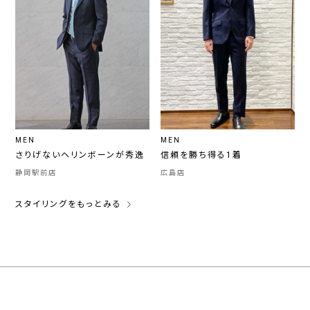
MEN
MEN
さりげないヘリンボーンが秀逸
信頼を勝ち得る1着
静岡駅前店
広島店
スタイリングをもっとみる