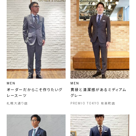
MEN
MEN
オーダーだからこそ作りたいグ
貫禄と清潔感があるミディアム
レースーツ
グレー
札幌大通り店
PREMIO TOKYO 有楽町店