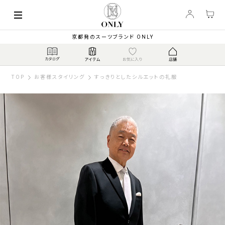
京都発のスーツブランド ONLY
TOP
お客様スタイリング
すっきりとしたシルエットの礼服