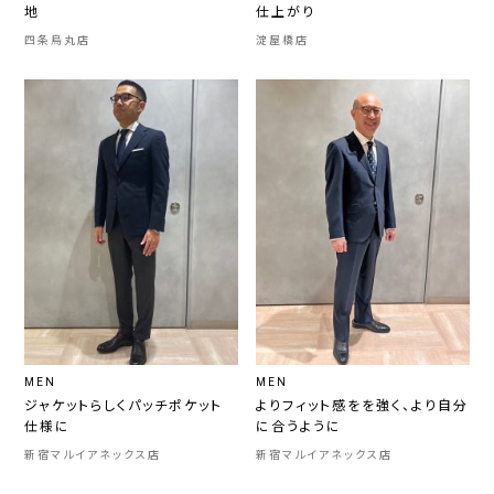
地
仕上がり
四条烏丸店
淀屋橋店
MEN
MEN
ジャケットらしくパッチポケット
よりフィット感をを強く、より自分
仕様に
に合うように
新宿マルイアネックス店
新宿マルイアネックス店