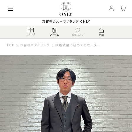
京都発のスーツブランド ONLY
TOP
お客様スタイリング
結婚式用に初めてのオーダー