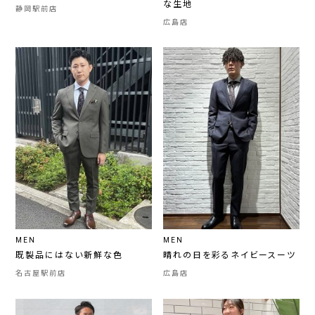
な生地
静岡駅前店
広島店
MEN
MEN
既製品にはない新鮮な色
晴れの日を彩るネイビースーツ
名古屋駅前店
広島店