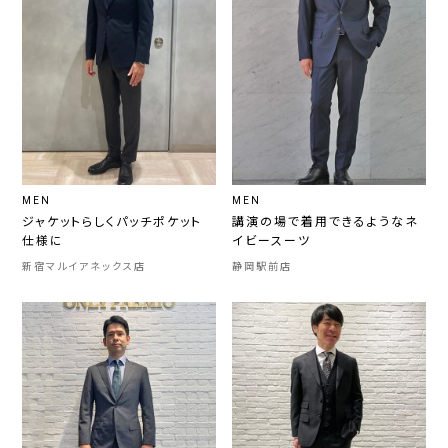
MEN
MEN
ジャケットらしくパッチポケット
講演の場で着用できるようなネ
仕様に
イビースーツ
新宿マルイアネックス店
静岡駅前店