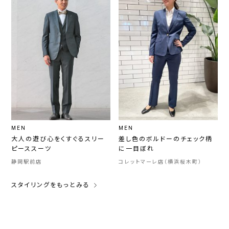
MEN
MEN
大人の遊び心をくすぐるスリー
差し色のボルドーのチェック柄
ピーススーツ
に一目ぼれ
静岡駅前店
コレットマーレ店（横浜桜木町）
スタイリングをもっとみる