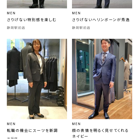
MEN
MEN
さりげない特別感を楽しむ
さりげないヘリンボーンが秀逸
静岡駅前店
静岡駅前店
MEN
MEN
転職の機会にスーツを新調
顔の表情を明るく見せてくれる
ネイビー
池袋店