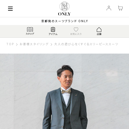
京都発のスーツブランド ONLY
TOP
お客様スタイリング
大人の遊び心をくすぐるスリーピーススーツ