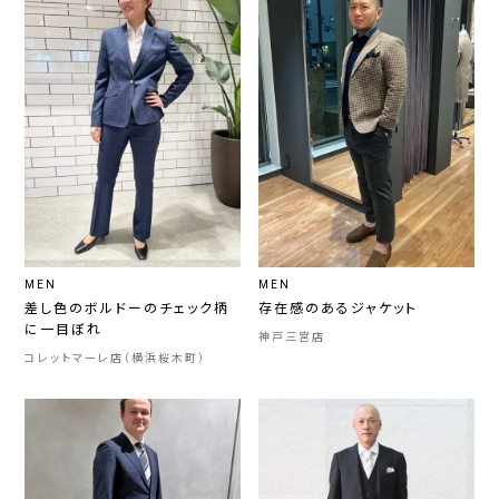
MEN
MEN
差し色のボルドーのチェック柄
存在感のあるジャケット
に一目ぼれ
神戸三宮店
コレットマーレ店（横浜桜木町）