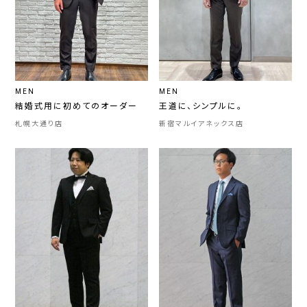
MEN
MEN
結婚式用に初めてのオーダー
王道に、シンプルに。
札幌大通り店
新宿マルイアネックス店