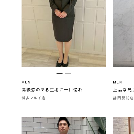
MEN
MEN
高級感のある生地に一目惚れ
上品な光
博多マルイ店
静岡駅前店