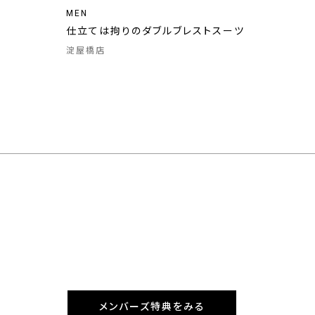
MEN
仕立ては拘りのダブルブレストスーツ
淀屋橋店
メンバーズ特典をみる