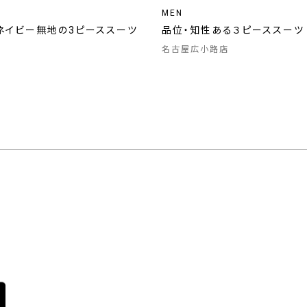
MEN
ネイビー無地の3ピーススーツ
品位・知性ある３ピーススーツ
名古屋広小路店