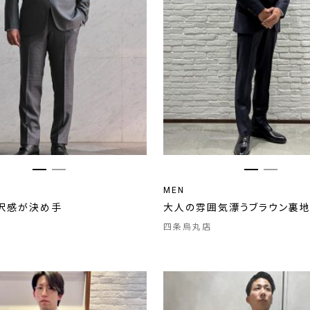
MEN
沢感が決め手
大人の雰囲気漂うブラウン裏
四条烏丸店