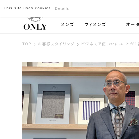
This site uses cookies.
Details
京都発のスーツブランド ONLY
メンズ
ウィメンズ
オー
TOP
お客様スタイリング
ビジネスで使いやすいことが１