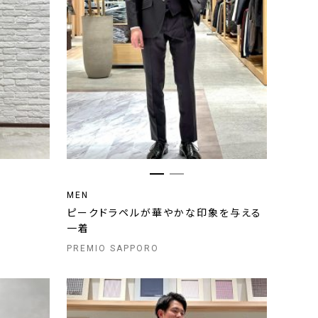
MEN
地
ピークドラペルが華やかな印象を与える
一着
PREMIO SAPPORO