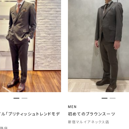
MEN
ル「ブリティッシュトレンドモデ
初めてのブラウンスーツ
新宿マルイアネックス店
路店