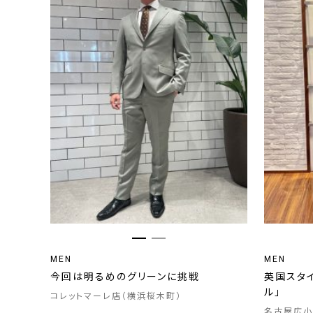
MEN
MEN
今回は明るめのグリーンに挑戦
英国スタイ
ル」
コレットマーレ店（横浜桜木町）
名古屋広小