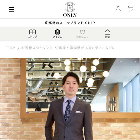
京都発のスーツブランド ONLY
TOP
お客様スタイリング
貫禄と清潔感があるミディアムグレー