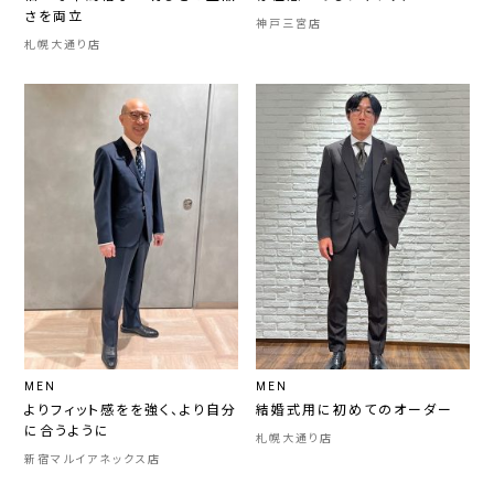
さを両立
神戸三宮店
札幌大通り店
MEN
MEN
よりフィット感をを強く、より自分
結婚式用に初めてのオーダー
に合うように
札幌大通り店
新宿マルイアネックス店