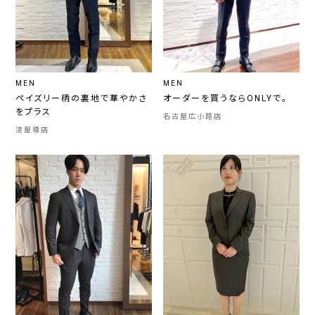
MEN
MEN
ペイズリー柄の裏地で華やかさ
オーダーを買うならONLYで。
をプラス
名古屋広小路店
淀屋橋店