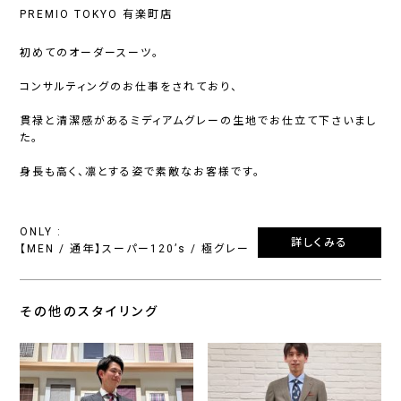
PREMIO TOKYO 有楽町店
初めてのオーダースーツ。
コンサルティングのお仕事をされており、
貫禄と清潔感があるミディアムグレーの生地でお仕立て下さいまし
た。
身長も高く、凛とする姿で素敵なお客様です。
ONLY :
詳しくみる
【MEN / 通年】スーパー120’s / 極グレー
その他のスタイリング