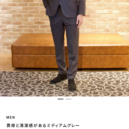
MEN
貫禄と清潔感があるミディアムグレー