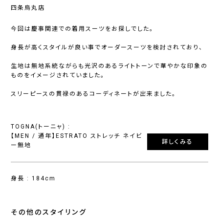
四条烏丸店
今回は慶事関連での着用スーツをお探しでした。
身長が高くスタイルが良い事でオーダースーツを検討されており、
生地は無地系統ながらも光沢のあるライトトーンで華やかな印象の
ものをイメージされていました。
スリーピースの貫禄のあるコーディネートが出来ました。
TOGNA(トーニャ) :
【MEN / 通年】ESTRATO ストレッチ ネイビ
詳しくみる
ー無地
身長 : 184cm
その他のスタイリング