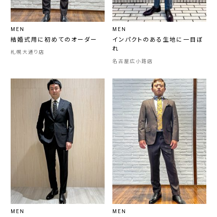
MEN
MEN
結婚式用に初めてのオーダー
インパクトのある生地に一目ぼ
れ
札幌大通り店
名古屋広小路店
MEN
MEN