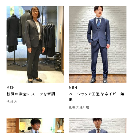
MEN
MEN
転職の機会にスーツを新調
ベーシックで王道なネイビー無
地
池袋店
札幌大通り店