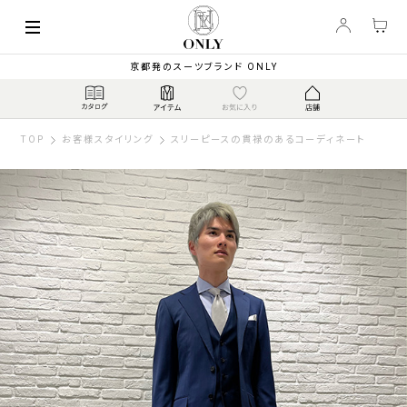
京都発のスーツブランド ONLY
TOP
お客様スタイリング
スリーピースの貫禄のあるコーディネート