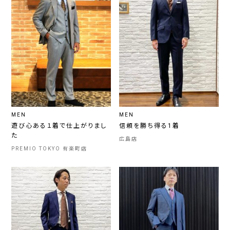
MEN
MEN
遊び心ある１着で仕上がりまし
信頼を勝ち得る1着
た
広島店
PREMIO TOKYO 有楽町店