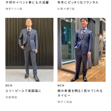
子供のイベント事にも大活躍
秋冬にピッタリなフランネル
博多マルイ店
札幌大通り店
MEN
MEN
スリーピースで英国風に
顔の表情を明るく見せてくれる
ネイビー
淀屋橋店
神戸三宮店