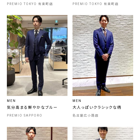
PREMIO TOKYO 有楽町店
PREMIO TOKYO 有楽町店
MEN
MEN
気分高まる鮮やかなブルー
大人っぽいクラシックな柄
PREMIO SAPPORO
名古屋広小路店