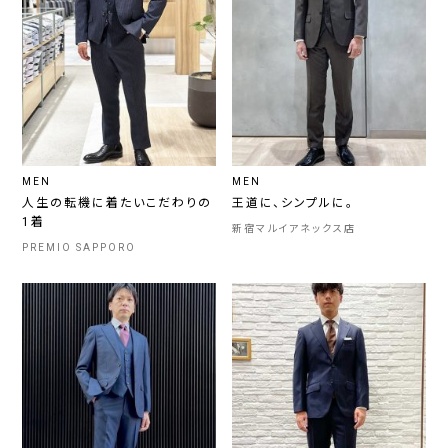
MEN
MEN
人生の転機に着たいこだわりの
王道に、シンプルに。
1着
新宿マルイアネックス店
PREMIO SAPPORO