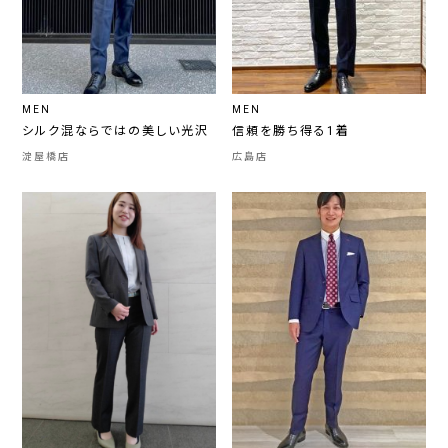
MEN
MEN
シルク混ならではの美しい光沢
信頼を勝ち得る1着
淀屋橋店
広島店