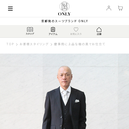
京都発のスーツブランド ONLY
TOP
お客様スタイリング
慶事用に上品な極の黒でお仕立て