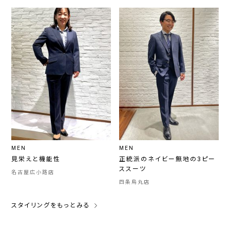
MEN
MEN
見栄えと機能性
正統派のネイビー無地の3ピー
ススーツ
名古屋広小路店
四条烏丸店
スタイリングをもっとみる