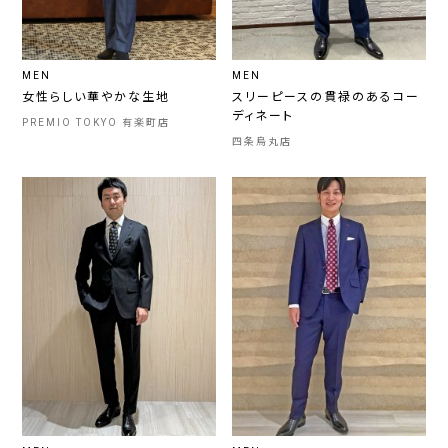
MEN
MEN
女性らしい華やかな生地
スリーピースの貫禄のあるコー
ディネート
PREMIO TOKYO 有楽町店
四条烏丸店