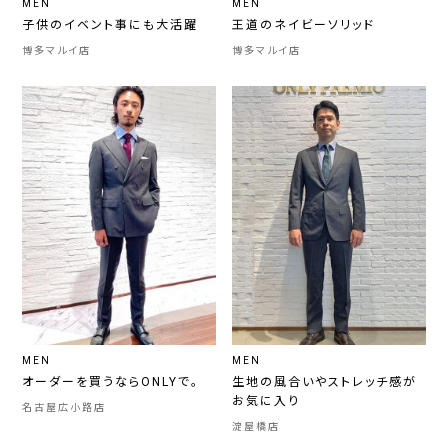
MEN
MEN
子供のイベント事にも大活躍
王道のネイビーソリッド
博多マルイ店
博多マルイ店
MEN
MEN
オーダーを買うならONLYで。
生地の風合いやストレッチ感が
お気に入り
名古屋広小路店
淀屋橋店