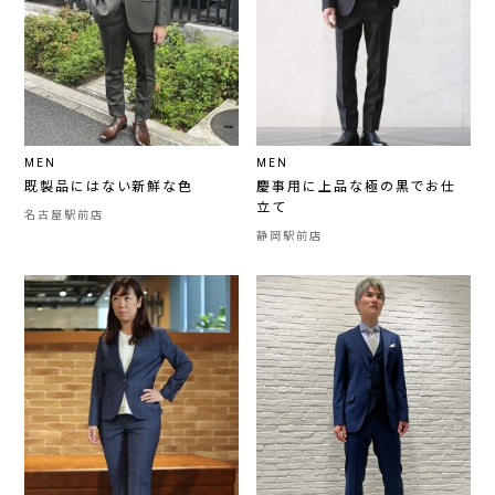
MEN
MEN
既製品にはない新鮮な色
慶事用に上品な極の黒でお仕
立て
名古屋駅前店
静岡駅前店