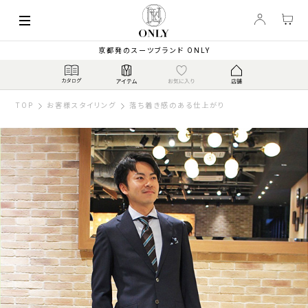
京都発のスーツブランド ONLY
TOP
お客様スタイリング
落ち着き感のある仕上がり