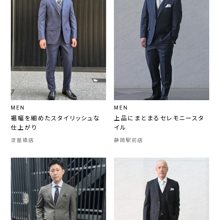
MEN
MEN
裾幅を細めたスタイリッシュな
上品にまとまるセレモニースタ
仕上がり
イル
淀屋橋店
静岡駅前店