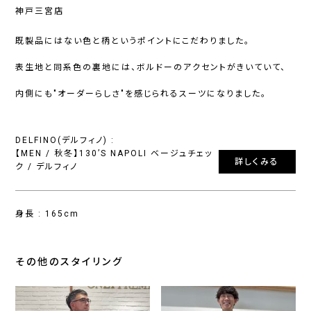
神戸三宮店
既製品にはない色と柄というポイントにこだわりました。
表生地と同系色の裏地には、ボルドーのアクセントがきいていて、
内側にも"オーダーらしさ"を感じられるスーツになりました。
DELFINO(デルフィノ) :
【MEN / 秋冬】130’S NAPOLI ベージュチェッ
詳しくみる
ク / デルフィノ
身長 : 165cm
その他のスタイリング