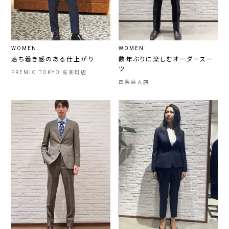
WOMEN
WOMEN
落ち着き感のある仕上がり
数年ぶりに楽しむオーダースー
ツ
PREMIO TOKYO 有楽町店
四条烏丸店