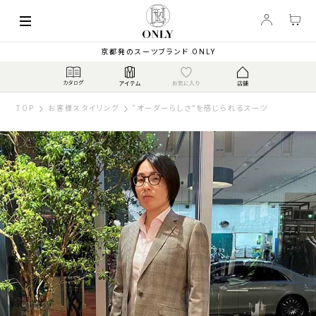
京都発のスーツブランド ONLY
TOP
お客様スタイリング
“オーダーらしさ”を感じられるスーツ