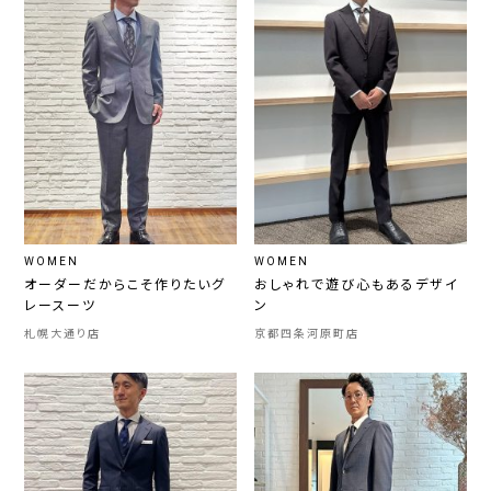
WOMEN
WOMEN
オーダーだからこそ作りたいグ
おしゃれで遊び心もあるデザイ
レースーツ
ン
札幌大通り店
京都四条河原町店