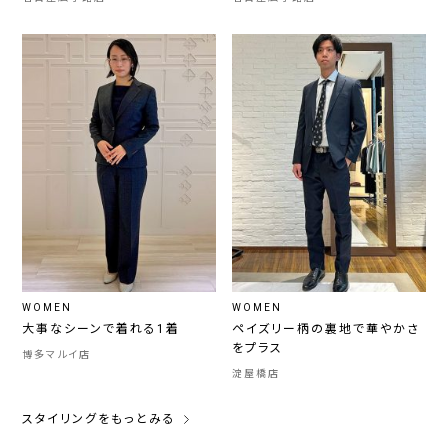
WOMEN
WOMEN
大事なシーンで着れる1着
ペイズリー柄の裏地で華やかさ
をプラス
博多マルイ店
淀屋橋店
スタイリングをもっとみる