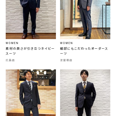
WOMEN
WOMEN
素材の良さが引き立つネイビー
細部にもこだわったオーダース
スーツ
ーツ
広島店
淀屋橋店