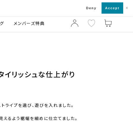
×
店舗一覧・来店予約
ログ
ご利用ガイド
Deny
Accept
グ
メンバーズ特典
タイリッシュな仕上がり
トライプを選び、遊びを入れました。
に見えるよう裾幅を細めに仕立てました。