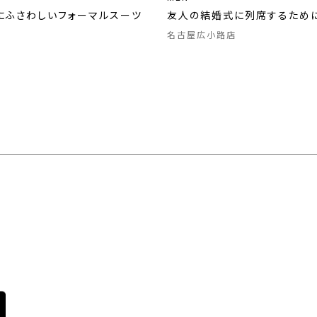
にふさわしいフォーマルスーツ
友人の結婚式に列席するため
名古屋広小路店