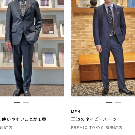
MEN
で使いやすいことが１番
王道のネイビースーツ
原町店
PREMIO TOKYO 有楽町店