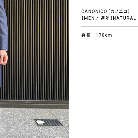
CANONICO（カノニコ） :
【MEN / 通年】NATURAL 
身長 : 170cm