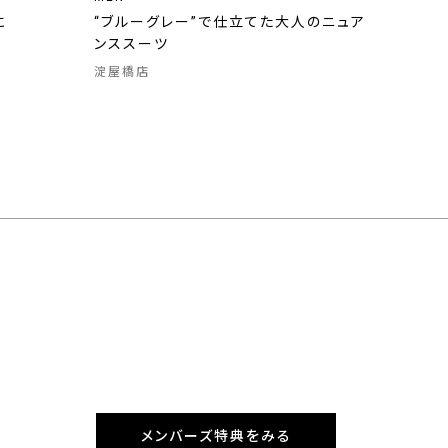
に
“ブルーグレー”で仕立てた大人のニュア
ンススーツ
淀屋橋店
メンバーズ特典をみる