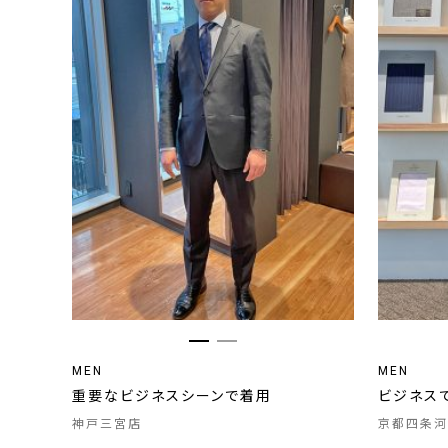
MEN
MEN
重要なビジネスシーンで着用
ビジネス
神戸三宮店
京都四条河