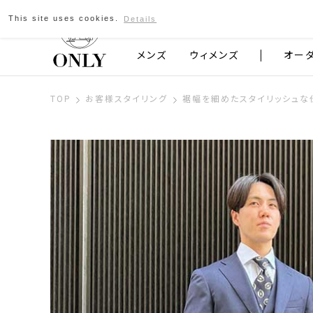
This site uses cookies.
Details
京都発のスーツブランド ONLY
メンズ
ウィメンズ
オー
TOP
お客様スタイリング
裾幅を細めたスタイリッシュな