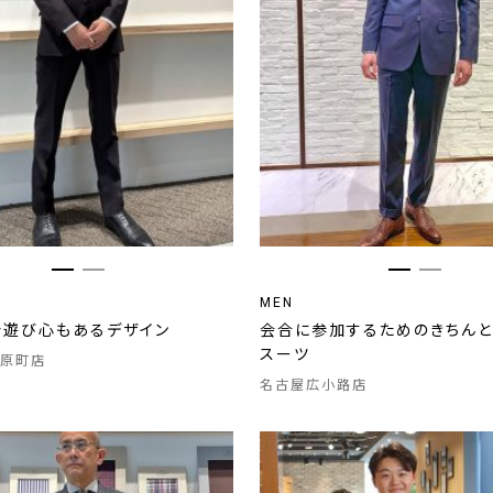
MEN
で遊び心もあるデザイン
会合に参加するためのきちん
スーツ
原町店
名古屋広小路店