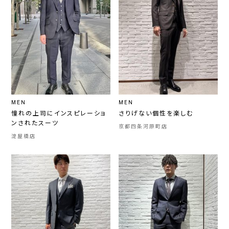
MEN
MEN
憧れの上司にインスピレーショ
さりげない個性を楽しむ
ンされたスーツ
京都四条河原町店
淀屋橋店