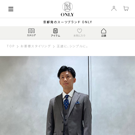
京都発のスーツブランド ONLY
TOP
お客様スタイリング
王道に、シンプルに。