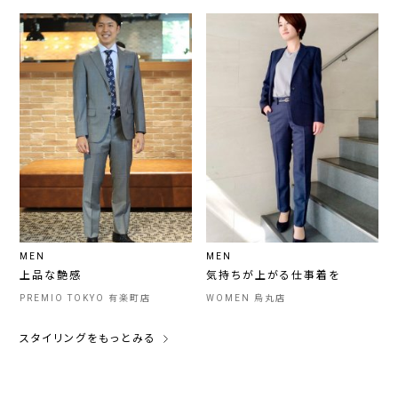
MEN
MEN
上品な艶感
気持ちが上がる仕事着を
PREMIO TOKYO 有楽町店
WOMEN 烏丸店
スタイリングをもっとみる