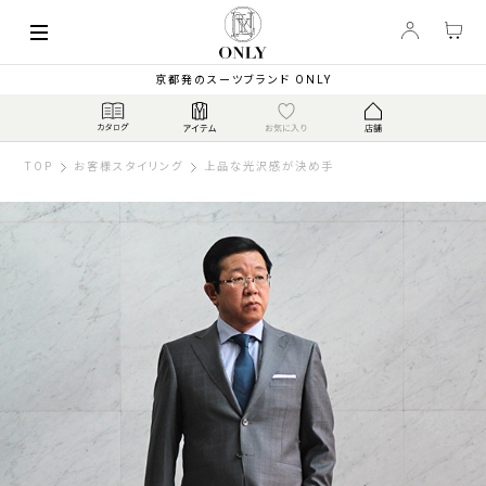
京都発のスーツブランド ONLY
TOP
お客様スタイリング
上品な光沢感が決め手