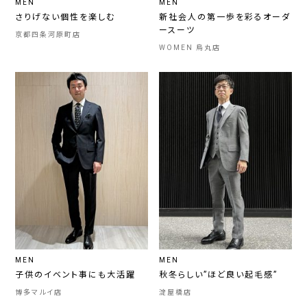
MEN
MEN
さりげない個性を楽しむ
新社会人の第一歩を彩るオーダ
ースーツ
京都四条河原町店
WOMEN 烏丸店
MEN
MEN
子供のイベント事にも大活躍
秋冬らしい”ほど良い起毛感”
博多マルイ店
淀屋橋店