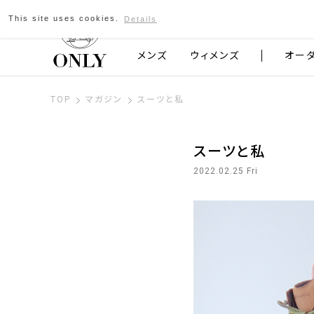
This site uses cookies.
Details
京都発のスーツブランド ONLY
メンズ
ウィメンズ
オー
TOP
マガジン
スーツと私
スーツと私
2022.02.25 Fri