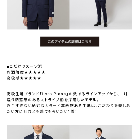
■こだわりスーツ派
お洒落度★★★★★
高級感★★★★★
高級生地ブランド「Loro Piana」の数あるラインアップから、一味
違う洒落感のあるストライプ柄を採用したモデル。
派手すぎない絶妙なカラーと高級感ある生地は、こだわりを楽しみ
たい方にぜひとも着てもらいたい1着！