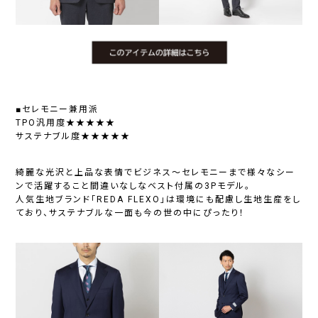
■セレモニー兼用派
TPO汎用度★★★★★
サステナブル度★★★★★
綺麗な光沢と上品な表情でビジネス～セレモニーまで様々なシー
ンで活躍すること間違いなしなベスト付属の3Pモデル。
人気生地ブランド「REDA FLEXO」は環境にも配慮し生地生産をし
ており、サステナブルな一面も今の世の中にぴったり！