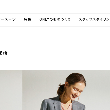
会社情報
採用情報
カタ
ダースーツ
特集
ONLYのものづくり
スタッフスタイリン
究所