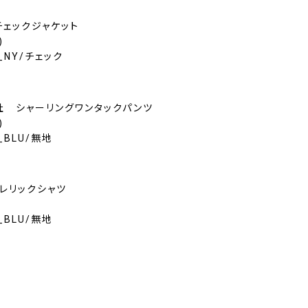
社 チェックジャケット
)
05_NY/チェック
ICO社 シャーリングワンタックパンツ
)
1_BLU/無地
ークレリックシャツ
3_BLU/無地