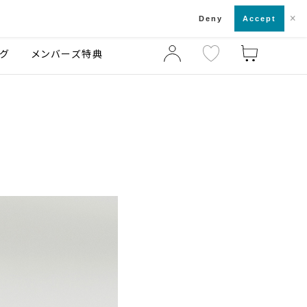
×
店舗一覧・来店予約
ログ
ご利用ガイド
Deny
Accept
グ
メンバーズ特典