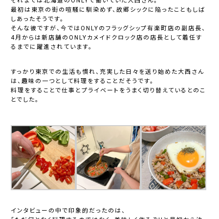
それまでは北海道のONLYで働いていた大西さん。
最初は東京の街の喧騒に馴染めず、故郷シックに陥ったこともしば
しあったそうです。
そんな彼ですが、今ではONLYのフラッグシップ有楽町店の副店長、
4月からは新店舗のONLYカメイドクロック店の店長として着任す
るまでに躍進されています。
すっかり東京での生活も慣れ、充実した日々を送り始めた大西さん
は、趣味の一つとして料理をすることだそうです。
料理をすることで仕事とプライベートをうまく切り替えているとのこ
とでした。
インタビューの中で印象的だったのは、