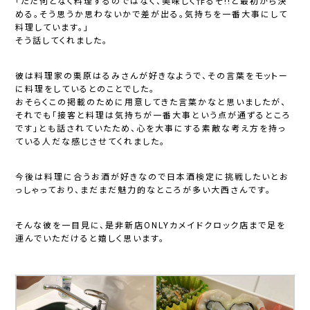
「ただ何となく料理するのではなく、美味しく作るぞ!!と最初から決
める。そう思うか思わないかで差が出る。気持ちを一番大事にして
料理しています。」
そう話してくれました。
彼は料理家の栗原はるみさんが好きなようで、その言葉をモットー
に料理をしているとのことでした。
おそらくこの掲載のために用意してきた言葉かなと思いましたが、
それでも「接客と料理は気持ちが一番大事という点が通ずるところ
です」とも話されていたため、心を大事にする素敵な考え方を持っ
ている人だな感じさせてくれました。
今後は料理に合うお酒が好きなので日本酒検定に挑戦したいとお
っしゃっており、まだまだ魅力的なところが多い大西さんです。
そんな彼を一目見に、是非新店ONLYカメイドクロック店まで足を
運んでいただけると嬉しく思います。