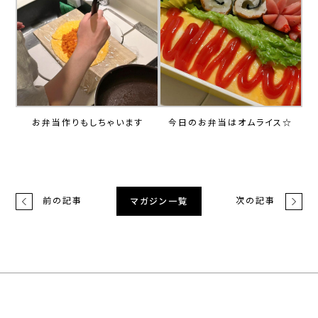
お弁当作りもしちゃいます
今日のお弁当はオムライス☆
前の記事
次の記事
マガジン一覧