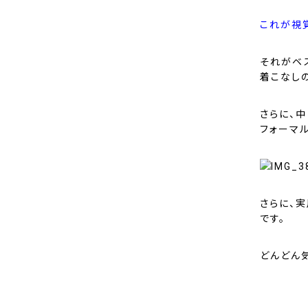
これが視
それがベ
着こなし
さらに、
フォーマ
さらに、
です。
どんどん