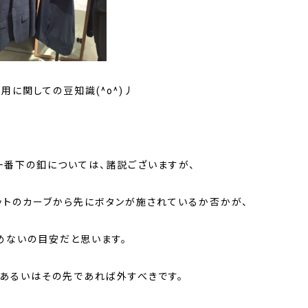
用に関しての豆知識(^o^)丿
一番下の釦については、諸説ございますが、
ットのカーブから先にボタンが施されているか否かが、
めないの目安だと思います。
、あるいはその先であれば外すべきです。