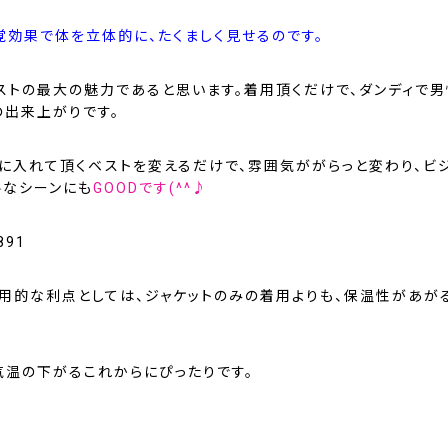
覚効果で体を立体的に、たくましく見せるのです。
ストの最大の魅力であると思います。着用頂くだけで、ダンディで男
の出来上がりです。
中に入れて頂くベストを変えるだけで、雰囲気ががらっと変わり、ビ
ルなシーンにも
GOODです(^^♪
実用的な利点としては、ジャケットのみの着用よりも、保温性があが
気温の下がるこれからにぴったりです。