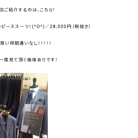
回ご紹介するのは、こちら!
ピーススーツ！(^O^)／28,000円（税抜き）
買い得間違いなし！！！！！
、一度見て頂く価値ありです！