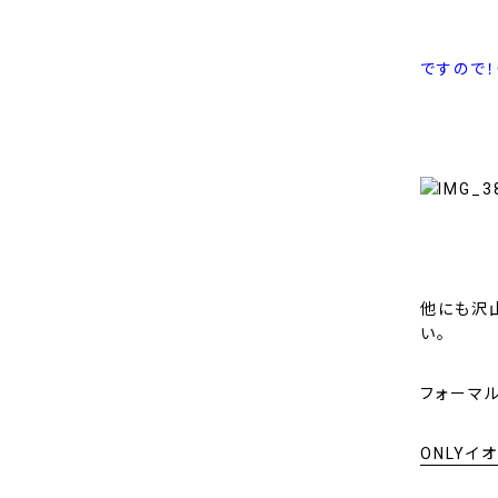
ですので！
他にも沢
い。
フォーマ
ONLY