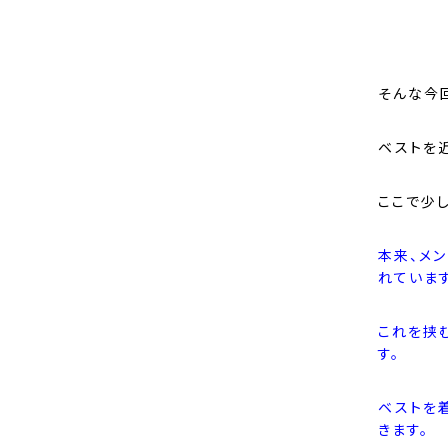
そんな今
ベストを
ここで少し
本来、メ
れています
これを挟
す。
ベストを
きます。