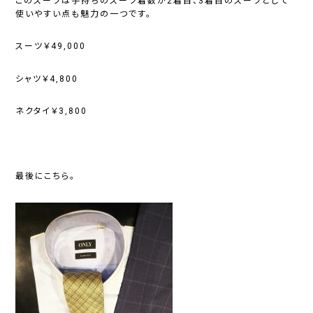
このスーツは手持ちのスーツ着数が2着目、3着目のスーツとして
使いやすい点も魅力の一つです。
スーツ￥49,000
シャツ￥4,800
ネクタイ￥3,800
最後にこちら。