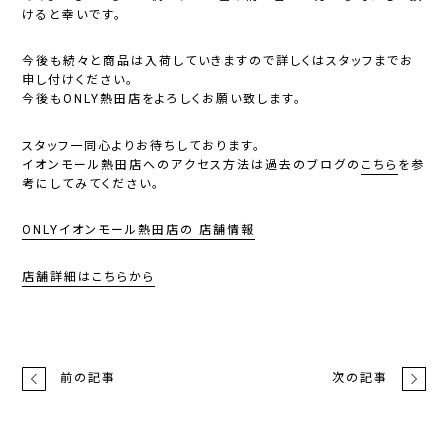
けると幸いです。
今後も続々と商品は入荷していきますので詳しくはスタッフまでお
申し付けください。
今後もONLY熱田店をよろしくお願い致します。
スタッフ一同心よりお待ちしております。
イオンモール熱田店へのアクセス方法は過去のブログの
こちら
を参
考にしてみてください。
ONLYイオンモー
ル熱田店の
店舗情報
店舗詳細はこちらから
前の記事
次の記事