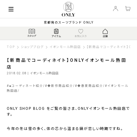
京都発のスーツブランド ONLY
TOP
ショップブログ
イオンモール熱田店
【新商品でコーディネイト】ON
【新商品でコーディネイト】ONLYイオンモール熱田
店
2018.02.08
| イオンモール熱田店
#
■コーディネート紹介
#
◆新作商品紹介
#
◆春夏商品紹介
#
イオンモール
熱田店
ONLY SHOP BLOG をご覧の皆さま、ONLYイオンモール熱田店で
す。
今年の冬は雪の多く、体の芯から温まる鍋が恋しい時期ですね。