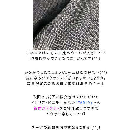
リネンだけのものに比べウールが入ることで
型崩れやシワにもなりにくいんです(^^♪
いかがでしたでしょうか。今回はこの辺で～(^^)
気になるジャケットはございましたでしょうか。
数量限定のためお買い求めはお早めに～♪
次回は、前回ご紹介させていただいた
イタリア・ビエラ
生まれの
「FABIO」
社の
新作ジャケット
をご紹介致しますので
どうぞお楽しみに～♫
スーツの着数を増やすならこちら
!(^^)!