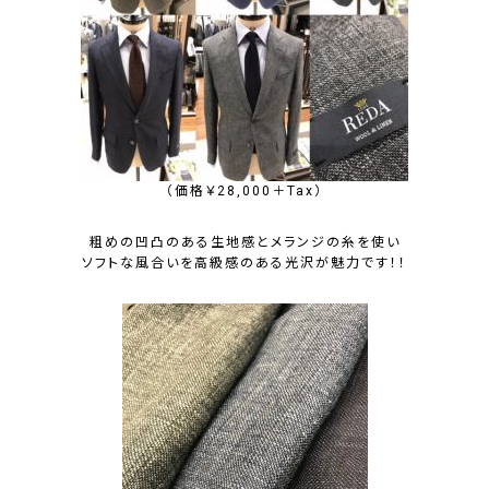
（価格￥28,000＋Tax）
粗めの凹凸のある生地感とメランジの糸を使い
ソフトな風合いを高級感のある光沢
が魅力です！！