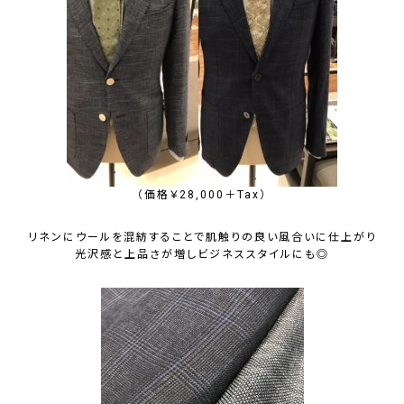
（価格￥28,000＋Tax）
リネンにウールを混紡することで肌触りの良い風合いに仕上がり
光沢感
と
上品さ
が増しビジネススタイルにも◎