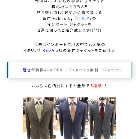
今回は、これからの季節にぴったり♪
着心地はもちろん‼︎
見え感も涼しく軽やかに着て頂ける
新作
Fabric by
『
ITALY
』の
インポート ジャケット
を
２週に渡ってご紹介致します!(^^)!
今週はインポート生地の中でも人気の
イタリア
『
REDA
』
社の新作ジャケットをご紹介☆
軽さ
が
特徴の
SUPER110’sメッシュ素材
ジャケット
こちらは色柄別にすると全部で
５種類
！！