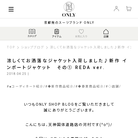
京都発のスーツブランド ONLY
TOP
ショップブログ
涼しくてお洒落なジャケット入荷しました♪新作 インポート
涼しくてお洒落なジャケット入荷しました♪新作 イ
ンポートジャケット その① REDA ver.
2018.04.25
|
#
■コーディネート紹介
#
◆新作商品紹介
#
◆春夏商品紹介
#
◇店舗
いつもONLY SHOP BLOGをご覧いただきまして
誠にありがとうございます。
こんにちは、天神国体道路店の河村です(^o^)/