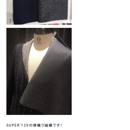
SUPER’120の綾織り組織です！