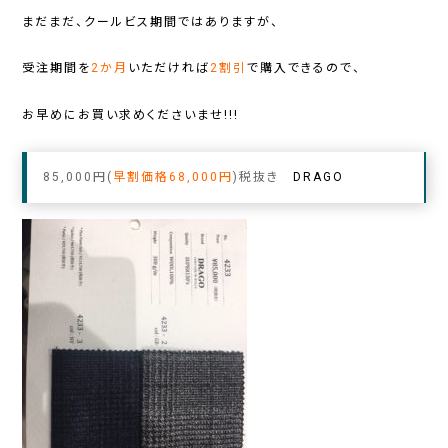
まだまだ、クールビス期間ではありますが、
受注期間を
2か月
いただければ
2割引
で購入できるので、
お早めにお買い求めくださいませ!!!
85,000円(
早割価格68,000円
)税抜き
DRAGO