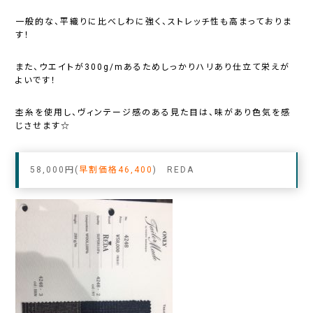
一般的な、平織りに比べしわに強く、ストレッチ性も高まっておりま
す！
また、ウエイトが300g/mあるためしっかりハリあり仕立て栄えが
よいです！
杢糸を使用し、ヴィンテージ感のある見た目は、味があり色気を感
じさせます☆
58,000円(
早割価格46,400
) REDA