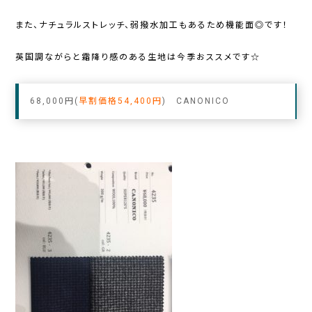
また、ナチュラルストレッチ、弱撥水加工もあるため機能面◎です！
英国調ながらと霜降り感のある生地は今季おススメです☆
68,000円(
早割価格54,400円
) CANONICO