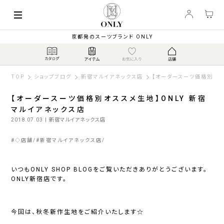
京都発のスーツブランド ONLY
TOP
ショップブログ
新宿マルイアネックス店
【オーダースーツ価格別オス
【オーダースーツ価格別オススメ生地】ONLY 新宿
マルイアネックス店
2018.07.03
| 新宿マルイアネックス店
#
◇店舗
#
新宿マルイアネックス店
いつもONLY SHOP BLOGをご覧いただきありがとうございます。
ONLY新宿店です。
今回は、秋冬新作生地をご紹介いたします☆