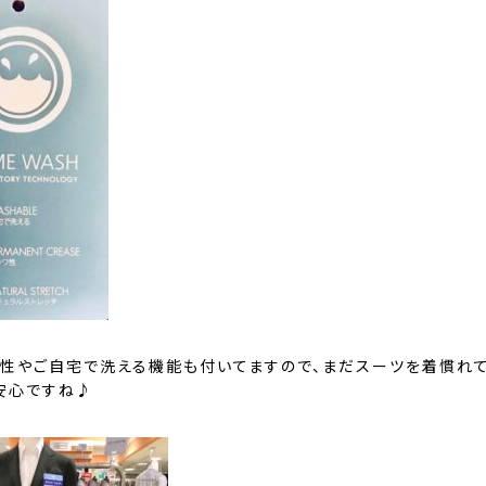
チ性やご自宅で洗える機能も付いてますので、まだスーツを着慣れ
安心ですね♪