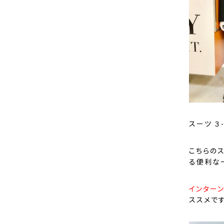
スーツ ３
こちらのス
る便利な
インター
ススメです