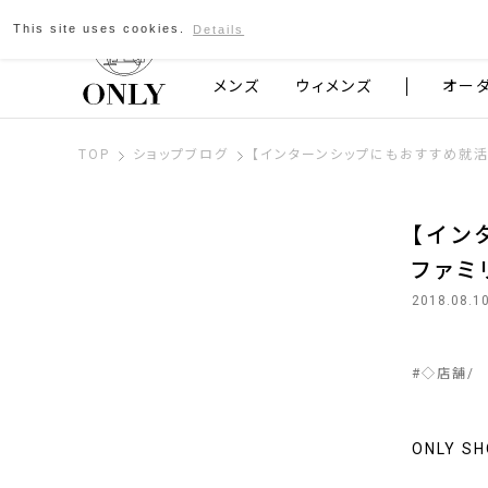
This site uses cookies.
Details
京都発のスーツブランド ONLY
メンズ
ウィメンズ
オー
TOP
ショップブログ
【インターンシップにもおすすめ就活
【イン
ファミ
2018.08.1
#
◇店舗
ONLY 