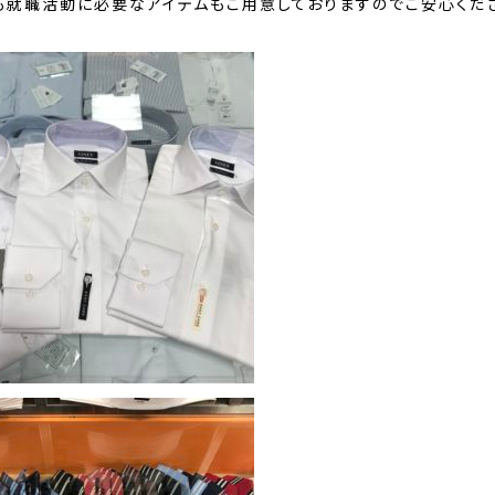
も就職活動に必要なアイテムもご用意しておりますのでご安心くだ