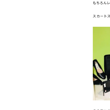
もちろんレ
スカート