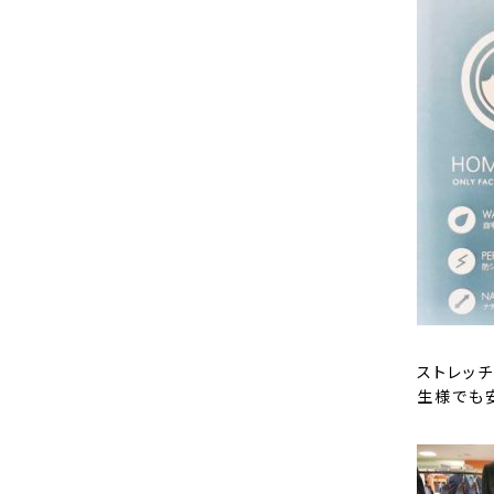
ストレッ
生様でも