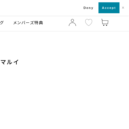
×
店舗一覧・来店予約
ログ
ご利用ガイド
Deny
Accept
グ
メンバーズ特典
Yマルイ