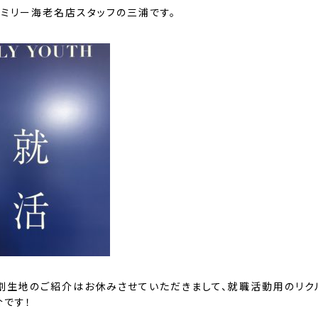
ァミリー海老名店スタッフの三浦です。
割生地のご紹介はお休みさせていただきまして、就職活動用のリク
介です！