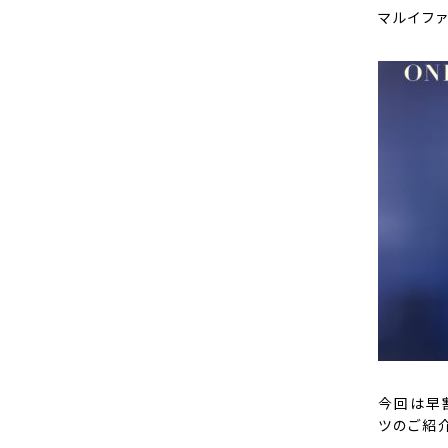
マルイフ
今回は早
ツのご紹