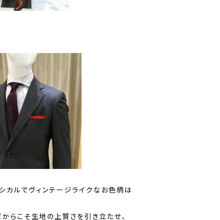
ラシカルでヴィンテージライクなお色柄は
だからこそ生地の上質さを引き立たせ、