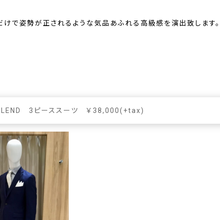
だけで姿勢が正されるような気品あふれる高級感を演出致します。
 BLEND 3ピーススーツ ￥38,000(+tax)