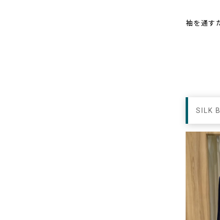
袖を通す
SILK