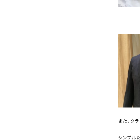
また、ク
シンプル