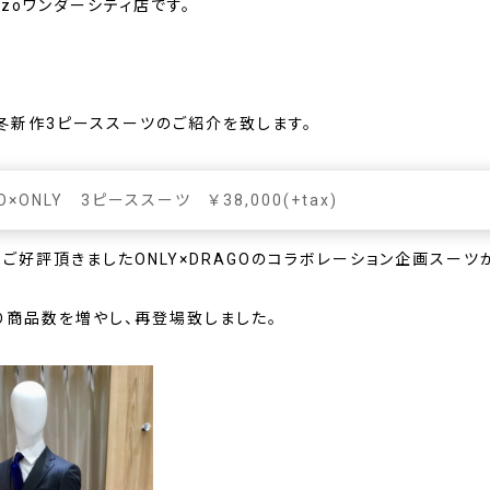
mozoワンダーシティ店です。
冬新作3ピーススーツのご紹介を致します。
O×ONLY 3ピーススーツ ￥38,000(+tax)
変ご好評頂きました
ONLY×DRAGO
のコラボレーション企画スーツ
り商品数を増やし、再登場致しました。