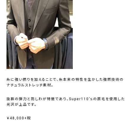
糸に強い撚りを加えることで、糸本来の特性を生かした強燃技術の
ナチュラルストレッチ素材。
抜群の弾力と防しわが特徴であり、Super110’ｓの原毛を使用した
光沢が上品です。
￥48,000+税