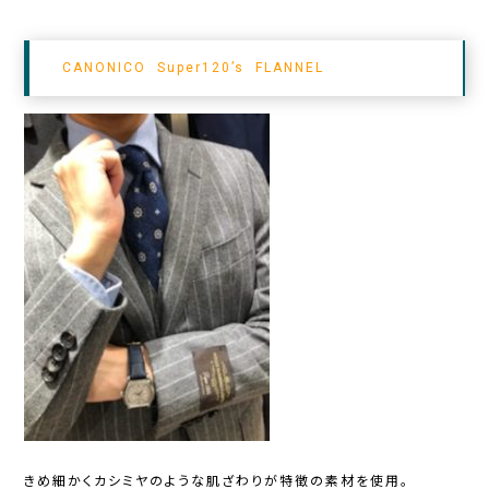
CANONICO Super120’s FLANNEL
きめ細かくカシミヤのような肌ざわりが特徴の素材を使用。