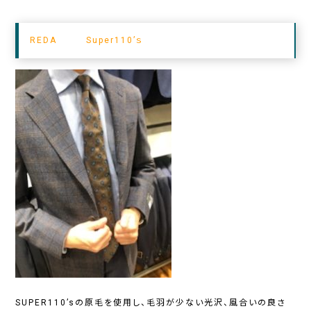
REDA Super110’ｓ
SUPER110’sの原毛を使用し、毛羽が少ない光沢、風合いの良さ