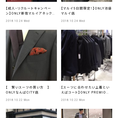
【成人・リクルートキャンペー
【マルイ5日間限定！】ONLY池袋
ン】ONLY新宿マルイアネックス
マルイ店
店
2018.10.24 Wed
2018.10.24 Wed
【 賢いスーツの買い方 】
【スーツに合わせたい上着とい
ONLYなんばCITY店
えばコート】ONLY PREMIOら
らぽーと EXPOCITY店
2018.10.22 Mon
2018.10.22 Mon