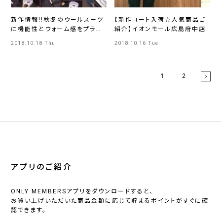
新作情報!!秋冬のウールスーツ
【新作コート入荷☆人気商品ご
に機能性とウォーム感をプラス
紹介】イオンモール広島府中店
☆
2018.10.18 Thu
2018.10.16 Tue
1
2
アプリのご紹介
ONLY MEMBERSアプリをダウンロードすると、
お買い上げいただいた商品金額に応じて貯まるポイントがすぐに確
認できます。