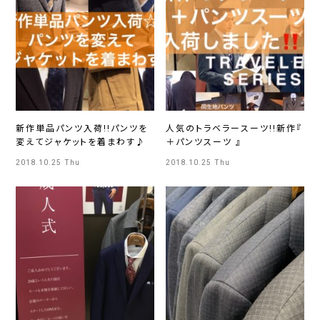
新作単品パンツ入荷!!パンツを
人気のトラベラースーツ!!新作『
変えてジャケットを着まわす♪
＋パンツスーツ 』
2018.10.25 Thu
2018.10.25 Thu