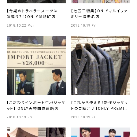
【今期のトラベラースーツは一
【七五三特集】ONLYマルイファ
味違う？！】ONLY淡路町店
ミリー海老名店
2018.10.22 Mon
2018.10.19 Fri
【こだわりインポート生地ジャケ
【これから使える！新作ジャケッ
ット】 ONLY天神国体道路店
トのご紹介♪】ONLY PREMIO
ルクアイーレ店
2018.10.19 Fri
2018.10.19 Fri