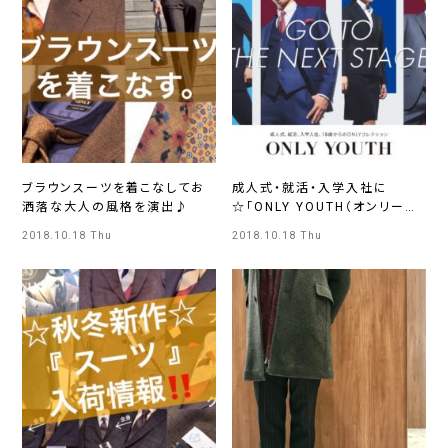
ブラウンスーツを着こなしてお
成人式・就活・入学入社に
洒落な大人の風格を演出♪
☆「ONLY YOUTH（オンリーユ
ース）」スタート！！
2018.10.18 Thu
2018.10.18 Thu