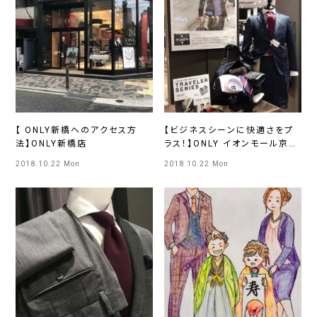
【 ONLY新橋へのアクセス方
【ビジネスシーンに快適さをプ
法】ONLY新橋店
ラス！】ONLY イオンモール京都
桂川店
2018.10.22 Mon
2018.10.22 Mon