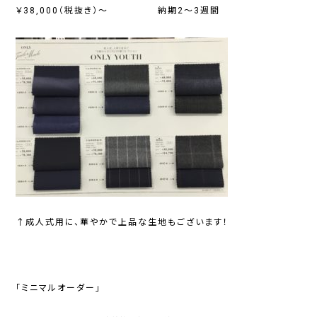
￥38,000（税抜き）～ 納期2～3週間
↑成人式用に、華やかで上品な生地もございます！
「ミニマルオーダー」