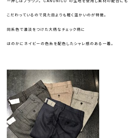
一押しはブラウン。
“CANONICO”
の生地を使用し素材の配合にも
こだわっているので見た目よりも軽く温かいのが特徴。
同系色で濃淡をつけた大柄なチェック柄に
ほのかにネイビーの色糸を配色したシャレ感のある一着。