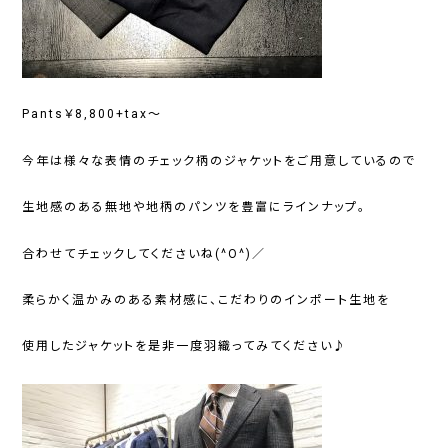
Pants￥8,800+tax～
今年は様々な表情のチェック柄のジャケットをご用意しているので
生地感のある無地や地柄のパンツを豊富にラインナップ。
合わせてチェックしてくださいね(^O^)／
柔らかく温かみのある素材感に、こだわりのインポート生地を
使用したジャケットを是非一度羽織ってみてください♪