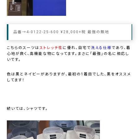
品番→
4-0122-25-600 ¥28,000+税 最強の無地
こちらのスーツは
ストレッチ性
に優れ、自宅で
洗える仕様
であり、着
心地が良く、高機能な物になってます。まさに「
最強
」の名に相応し
いです。
色は黒とネイビーがありますが、最初の1着目でした、
黒
をオススメ
してます！
続いては、シャツです。