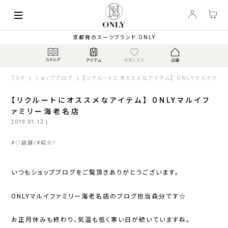
京都発のスーツブランド ONLY
TOP
ショップブログ
【リクルートにオススメなアイテム】 ONLYマルイファ
【リクルートにオススメなアイテム】 ONLYマルイフ
ァミリー海老名店
2019.01.12
|
#
◇店舗
#
紹介
いつもショップブログをご覧頂きありがとうございます。
ONLYマルイファミリー海老名店のブログ担当森分です☆
お正月休みも終わり、気温も低く寒い日が続いていますね。