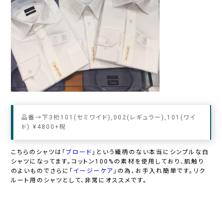
品番→下3桁101(セミワイド),002(レギュラー),101(ワイ
ド) ¥4800+税
こちらのシャツは「
ブロード
」という織柄のない本当にシンプルな白
シャツになってます。
コットン
100
%の素材を使用しており、肌触り
のよいものでさらに「
イージーケア
」の為、お手入れ簡単です。リク
ルート用のシャツとして、非常にオススメです。