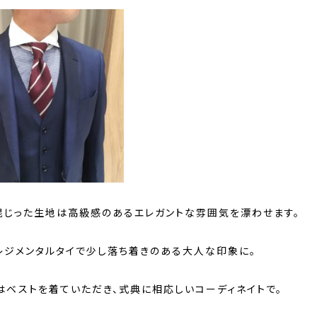
混じった生地は高級感のあるエレガントな雰囲気を漂わせます。
レジメンタルタイで少し落ち着きのある大人な印象に。
はベストを着ていただき、式典に相応しいコーディネイトで。