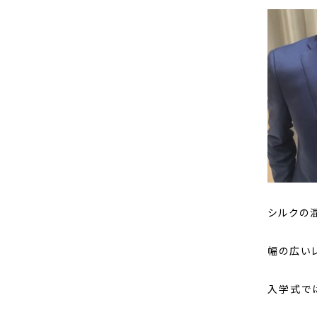
シルクの
幅の広い
入学式で