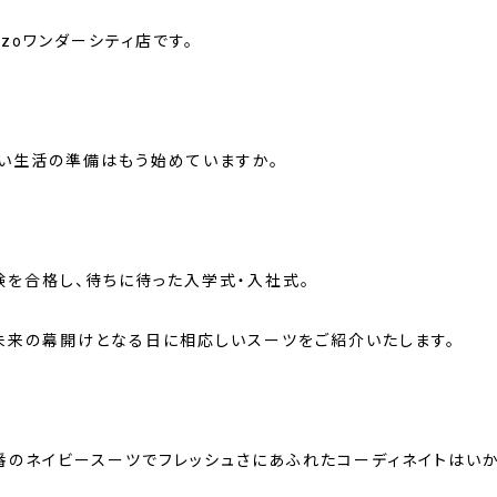
mozoワンダーシティ店です。
しい生活の準備はもう始めていますか。
験を合格し、待ちに待った入学式・入社式。
未来の幕開けとなる日に相応しいスーツをご紹介いたします。
番のネイビースーツでフレッシュさにあふれたコーディネイトはい