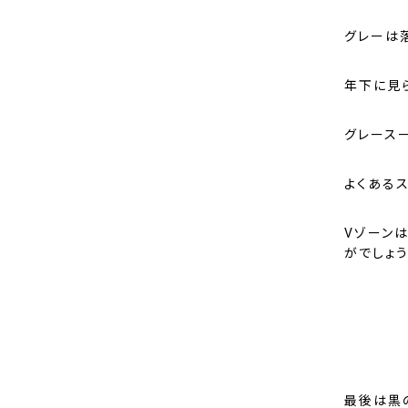
グレーは
年下に見
グレース
よくある
Vゾーン
がでしょう
最後は黒