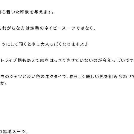
落ち着いた印象を与えます。
られがちな方は定番のネイビースーツではなく、
ーツにして頂くと少し大人っぽくなりますよ♪
ストライプ柄もあえて線をはっきりさせていないのが今年っぽいです
は白のシャツと淡い色のネクタイで、春らしく優しい色を組み合わせ
か。
の無地スーツ。