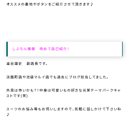
オススメの裏地やボタンをご紹介させて頂きます♪
しぶちん情報 改めて自己紹介！
澁谷雄史 副店長です。
淡路町店や池袋マルイ店でも過去にブログ担当してました。
外見は怖いかも？！中身は可愛いもの好きな元某テーマパークキャ
ストです(笑)
スーツのお悩み等もお伺いしますので、気軽に話しかけて下さいね
♪