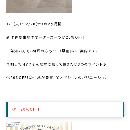
1/1(火）～2/28(木）の2ヶ月間
新作春夏生地のオーダースーツが20％OFF！！
ご存知の方も、初耳の方も・・・『早割』のご案内です。
早割って何？？そんな方に知って頂きたい3つのポイント♪
①20%OFF！
②生地が豊富！
③オプションのバリエーション！
① 20％OFF！