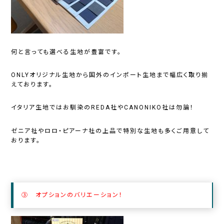
何と言っても選べる生地が豊富です。
ONLYオリジナル生地から国外のインポート生地まで幅広く取り揃
えております。
イタリア生地ではお馴染のREDA社やCANONIKO社は勿論！
ゼニア社やロロ・ピアーナ社の上品で特別な生地も多くご用意して
おります。
③ オプションのバリエーション！