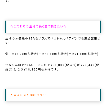
す。
☆こだわりの生地で長く着て頂きたい☆
生地のお値段の35%をプラスでベストやスペアパンツを追加出来ま
す！
例 ￥68,000(税抜き)＋￥23,800(税抜き)＝￥91,800(税抜き)
今なら早割で20%OFFですので￥91,800(税抜き)が￥73,440(税
抜き) になり￥18,360円もお得です。
入学入社まだ間に合う！！