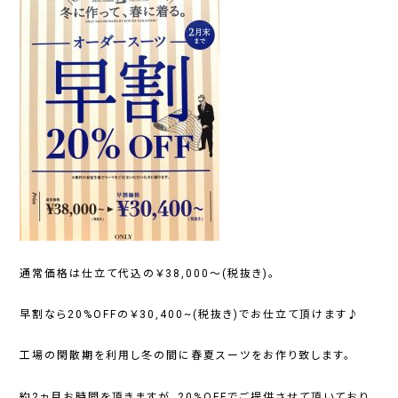
通常価格は仕立て代込の￥38,000～(税抜き)。
早割なら20%OFFの
￥30,400~(税抜き)
でお仕立て頂けます♪
工場の閑散期を利用し冬の間に春夏スーツをお作り致します。
約2ヵ月お時間を頂きますが、20%OFFでご提供させて頂いており