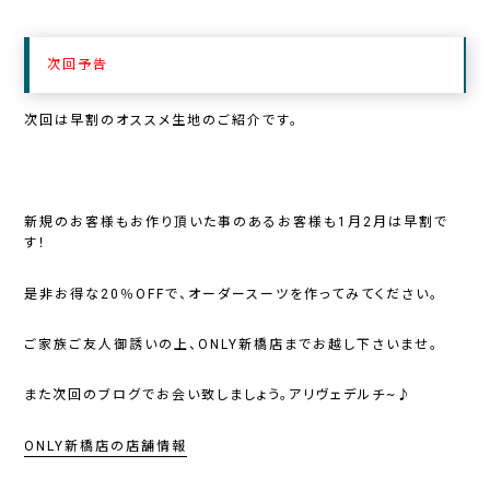
次回予告
次回は早割のオススメ生地のご紹介です。
新規のお客様もお作り頂いた事のあるお客様も1月2月は早割で
す！
是非お得な20％OFFで、オーダースーツを作ってみてください。
ご家族ご友人御誘いの上、ONLY新橋店までお越し下さいませ。
また次回のブログでお会い致しましょう。アリヴェデルチ~♪
ONLY新橋店の店舗情報