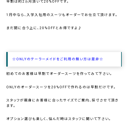
早割は約2ヵ月頂いて20%OFFです。
1月中なら、入学入社用のスーツもオーダーでお仕立て頂けます。
まだ間に合う上に、20%OFFとお得ですよ♪
☆ONLYのテーラーメイドをご利用の無い方は是非☆
初めてのお客様は早割でオーダースーツを作ってみて下さい。
ONLYのオーダースーツを20%OFFで作れるのは早割だけです。
スタッフが親身にお客様に合ったサイズでご案内、採寸させて頂き
ます。
オプション選びも楽しく、悩んだ時はスタッフに聞いて下さい。