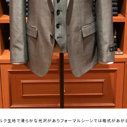
ルク生地で滑らかな光沢がありフォーマルシーンでは格式があが