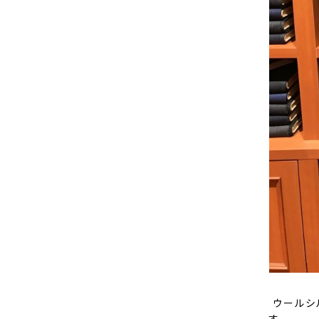
ウールシ
す。