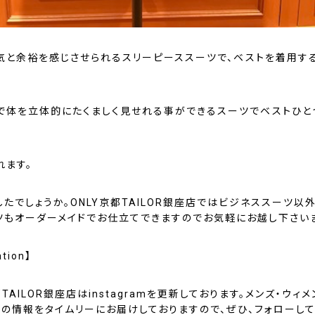
気と余裕を感じさせられるスリーピーススーツで、ベストを着用す
で体を立体的にたくましく見せれる事ができるスーツでベストひと
れます。
たでしょうか。ONLY京都TAILOR銀座店ではビジネススーツ以
ツもオーダーメイドでお仕立てできますのでお気軽にお越し下さい
ation】
都TAILOR銀座店はinstagramを更新しております。メンズ・ウィ
店の情報をタイムリーにお届けしておりますので、ぜひ、フォローして