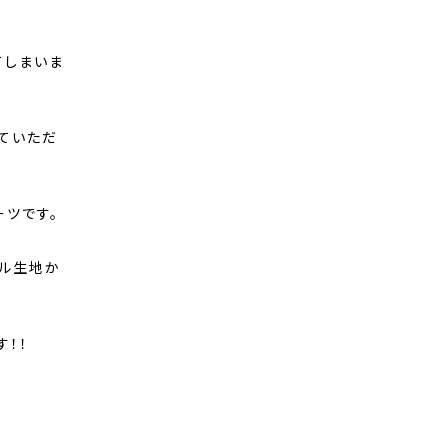
てしまいま
ていただ
ツです。
ール生地か
す！！