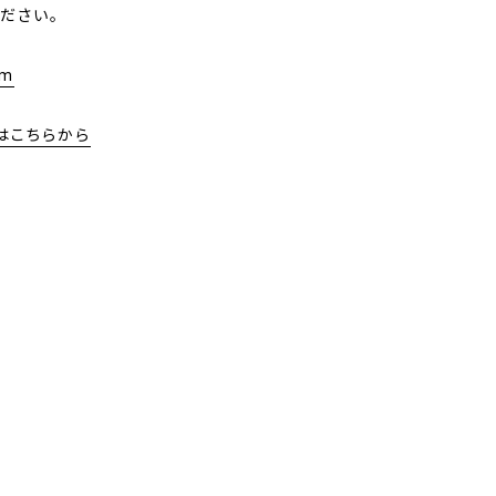
ださい。
am
はこちらから