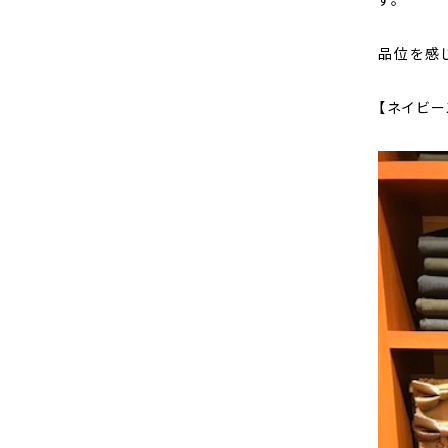
品位を感
【ネイビ