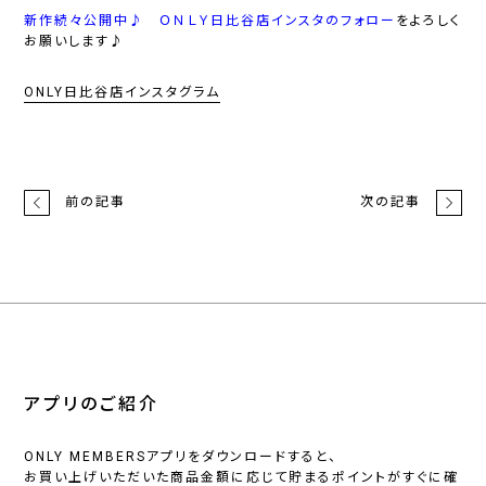
新作続々公開中♪ ＯＮＬＹ日比谷店インスタの
フォロー
を
よろしく
お願いします♪
ONLY日比谷店インスタグラム
前の記事
次の記事
アプリのご紹介
ONLY MEMBERSアプリをダウンロードすると、
お買い上げいただいた商品金額に応じて貯まるポイントがすぐに確