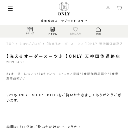
京都発のスーツブランド ONLY
TOP
ショップブログ
【洗えるオーダースーツ♪ 】ONLY 天神国体道路店
【洗えるオーダースーツ♪ 】ONLY 天神国体道路店
2019.04.26
|
#
■オーダーについて
#
■キャンペーン・フェア情報
#
◆新作商品紹介
#
◆春
夏商品紹介
いつもONLY SHOP BLOGをご覧いただきましてありがとうござ
います。
前回のブログはご覧いただけたでしょうか？