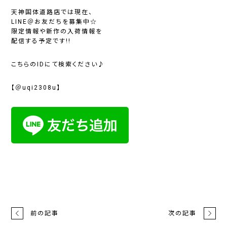
天神国体道路店では現在、
LINE＠お友だちを募集中☆
限定情報や新作の入荷情報を
配信する予定です!!
こちらのIDにて検索ください♪
【＠uqi2308u】
前の記事
次の記事