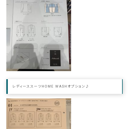
レディーススーツHOME WASHオプション♪