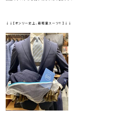
↓↓【オンリー史上、最軽量スーツ‼︎ 】↓↓