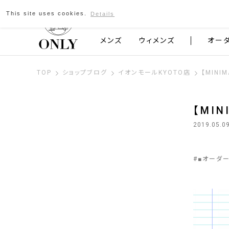
This site uses cookies.
Details
京都発のスーツブランド ONLY
メンズ
ウィメンズ
オー
TOP
ショップブログ
イオンモールKYOTO店
【MINI
【MIN
2019.05.0
#
■オーダ