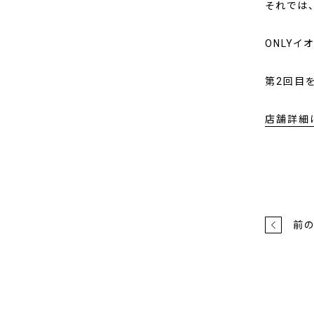
それでは
ONLYイ
第2回目
店舗詳細
前