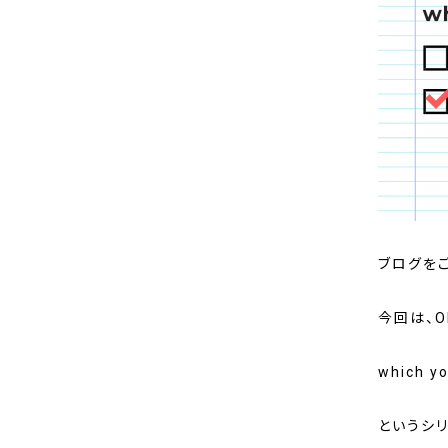
ブログを
今回は、O
which yo
というシ