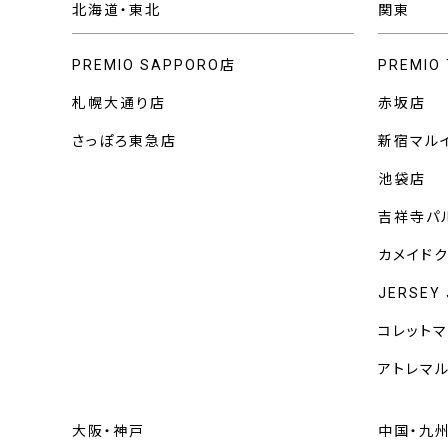
北海道・東北
関東
PREMIO SAPPORO店
PREMIO
札幌大通り店
赤坂店
さっぽろ東急店
新宿マル
池袋店
吉祥寺パ
カメイド
JERSEY
コレット
アトレマ
大阪・神戸
中国・九