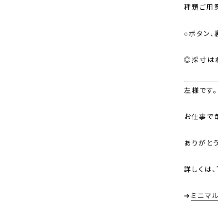
種類ご用
○ボタン
◎採寸は
左様です。
お仕事で
ありがと
詳しくは
➔
ミニマ