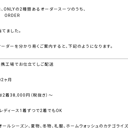
、ONLYの2種類あるオーダースーツのうち、
L ORDER
当てました。
オーダーを分かり易くご案内すると、下記のようになります。
提携工場でお仕立てしご配送
約2ヶ月
2着38,000円（税抜き）～
レディース1着ずつで2着でもOK
オールシーズン、夏物、冬物、礼服、ホームウォッシュのカテゴライズ