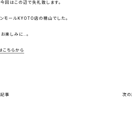
、今回はこの辺で失礼致します。
オンモールKYOTO店の穂山でした。
をお楽しみに…。
はこちらから
の記事
次の