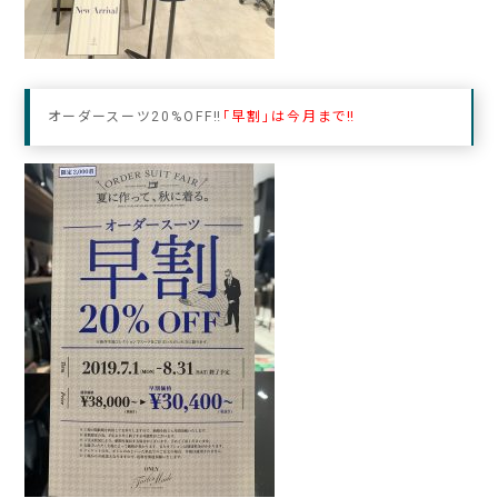
オーダースーツ20%OFF‼︎
「早割」は今月まで‼︎