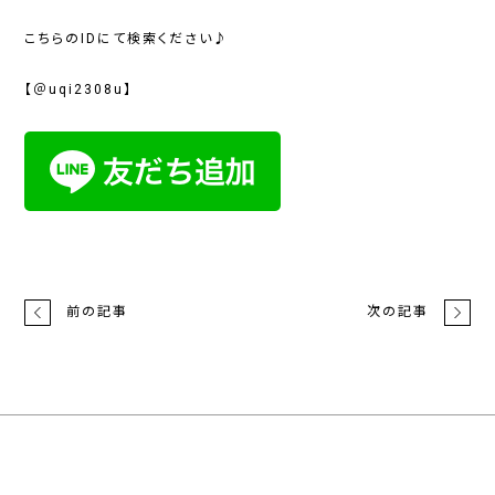
こちらのIDにて検索ください♪
【＠uqi2308u】
前の記事
次の記事