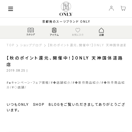
京都発のスーツブランド ONLY
TOP
ショップブログ
【秋のポイント還元、開催中！】ONLY 天神国体道路店
【秋のポイント還元、開催中！】ONLY 天神国体道路
店
2019.08.25
|
#
■キャンペーン・フェア情報
#
◆店舗紹介
#
◆新作商品紹介
#
◆秋冬商品紹
介
#
◇店舗
いつもONLY SHOP BLOGをご覧いただきましてありがとうござ
います。