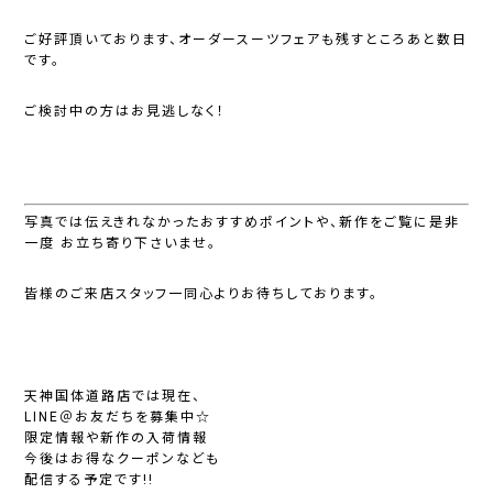
ご好評頂いております、オーダースーツフェアも残すところあと数日
です。
ご検討中の方はお見逃しなく！
写真では伝えきれなかったおすすめポイントや、新作をご覧に是非
一度 お立ち寄り下さいませ。
皆様のご来店スタッフ一同心よりお待ちしております。
天神国体道路店では現在、
LINE＠お友だちを募集中☆
限定情報や新作の入荷情報
今後はお得なクーポンなども
配信する予定です!!