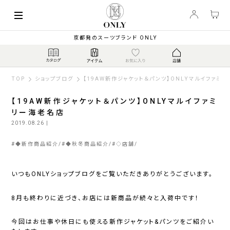
京都発のスーツブランド ONLY
TOP
ショップブログ
【19AW新作ジャケット＆パンツ】ONLYマルイファミ
【19AW新作ジャケット＆パンツ】ONLYマルイファミ
リー海老名店
2019.08.26
|
#
◆新作商品紹介
#
◆秋冬商品紹介
#
◇店舗
いつもONLYショップブログをご覧いただきありがとうございます。
8月も終わりに近づき、お店には新商品が続々と入荷中です！
今回はお仕事や休日にも使える新作ジャケット&パンツをご紹介い