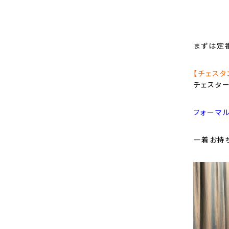
まずは定
【チェスタ
チェスタ
フォーマ
一着お持