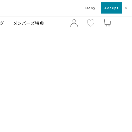
×
店舗一覧・来店予約
ログ
ご利用ガイド
Deny
Accept
グ
メンバーズ特典