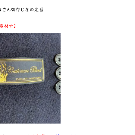
なさん御存じ冬の定番
素材☆】