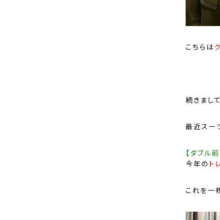
こちらは
続きまし
最近スー
【ダブル前
今年の
ト
これを一