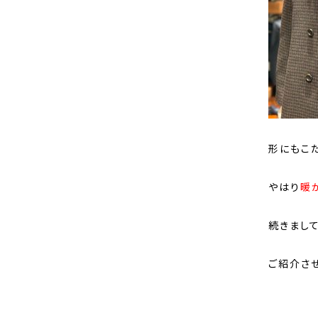
形にもこだ
やはり
暖
続きまし
ご紹介さ