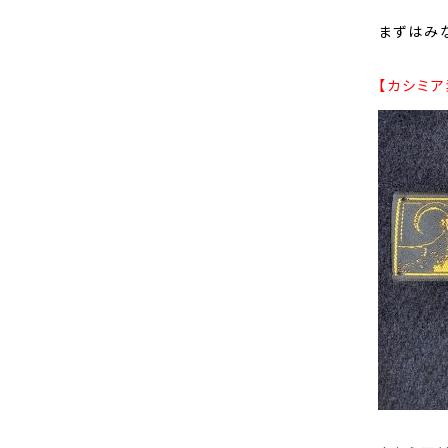
まずはみ
【カシミア