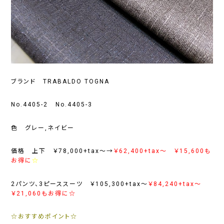
ブランド TRABALDO TOGNA
No.4405-2 No.4405-3
色 グレー,ネイビー
価格 上下 ￥78,000+tax～→
￥62,400+tax～ ￥15,600も
お得に
☆
2パンツ、3ピーススーツ ￥105,300+tax～
￥84,240+tax～
￥21,060もお得に☆
☆おすすめポイント☆