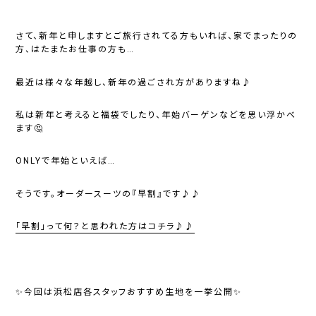
さて、新年と申しますとご旅行されてる方もいれば、家でまったりの
方、はたまたお仕事の方も…
最近は様々な年越し、新年の過ごされ方がありますね♪
私は新年と考えると福袋でしたり、年始バーゲンなどを思い浮かべ
ます🤔
ONLYで年始
といえば…
そうです。オーダースーツの
『早割』
です♪♪
「早割」って何？と思われた方はコチラ♪♪
✨今回は浜松店各スタッフおすすめ生地を一挙公開✨