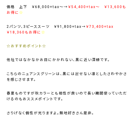
価格 上下 ￥68,000+tax～→
￥54,400+tax～
￥13,600も
お得に
☆
2パンツ、3ピーススーツ ￥91,800+tax→
￥73,400+tax
￥18,360もお得に
☆
☆おすすめポイント☆
他社ではなかなかお目にかかれない、黒に近い深緑です。
こちらのニュアンスグリーンは、黒には出せない凛としたさわやかさ
を感じさせます。
春夏ものですが秋カラーとも相性が良いので長い期間使っていただ
けるのもおススメポイントです。
さりげなく個性が光りますよ。無地好きさん是非。