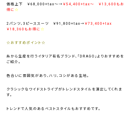
価格上下 ￥68,000+tax～→
￥54,400+tax～ ￥13,600もお
得に
☆
2パンツ、3ピーススーツ ￥91,800+tax→
￥73,400+tax
￥18,360もお得に
☆
☆おすすめポイント☆
糸から生産を行うイタリア有名ブランド、「DRAGO」よりおすすめを
ご紹介。
色合いに雰囲気があり、ハリ、コシがある生地。
クラシックなワイドストライプがトレンドスタイルを演出してくれま
す。
トレンドで人気のあるベストスタイルもおすすめです。