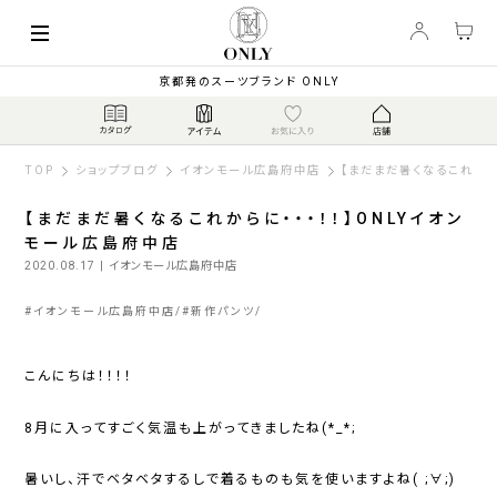
京都発のスーツブランド ONLY
TOP
ショップブログ
イオンモール広島府中店
【まだまだ暑くなるこれから
【まだまだ暑くなるこれからに・・・！！】ONLYイオン
モール広島府中店
2020.08.17
| イオンモール広島府中店
#
イオンモール広島府中店
#
新作パンツ
こんにちは！！！！
8月に入ってすごく気温も上がってきましたね(*_*;
暑いし、汗でベタベタするしで着るものも気を使いますよね( ;∀;)