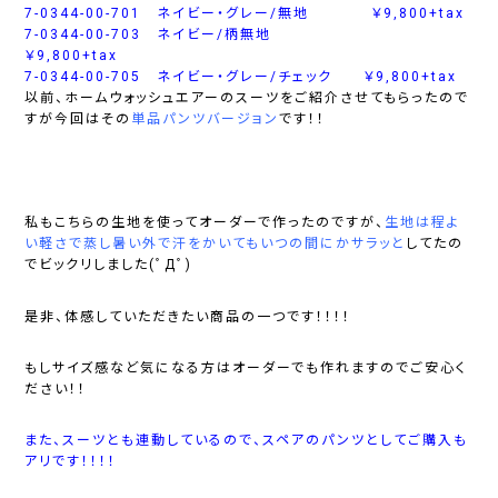
7-0344-00-701 ネイビー・グレー/無地 ￥9,800+tax
7-0344-00-703 ネイビー/柄無地
￥9,800+tax
7-0344-00-705 ネイビー・グレー/チェック ￥9,800+tax
以前、ホームウォッシュエアーのスーツをご紹介させてもらったので
すが今回はその
単品パンツバージョン
です！！
私もこちらの生地を使ってオーダーで作ったのですが、
生地は程よ
い軽さで蒸し暑い外で汗をかいてもいつの間にかサラッと
してたの
でビックリしました(ﾟДﾟ)
是非、体感していただきたい商品の一つです！！！！
もしサイズ感など気になる方はオーダーでも作れますのでご安心く
ださい！！
また、スーツとも連動しているので、スペアのパンツとしてご購入も
アリです！！！！