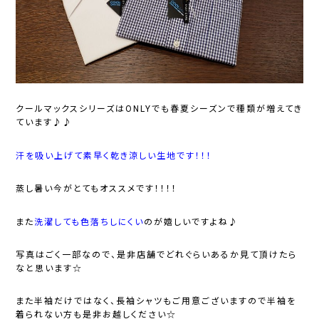
クールマックスシリーズはONLYでも春夏シーズンで種類が増えてき
ています♪♪
汗を吸い上げて素早く乾き涼しい生地です！！！
蒸し暑い今がとてもオススメです！！！！
また
洗濯しても色落ちしにくい
のが嬉しいですよね♪
写真はごく一部なので、是非店舗でどれぐらいあるか見て頂けたら
なと思います☆
また半袖だけではなく、長袖シャツもご用意ございますので半袖を
着られない方も是非お越しください☆