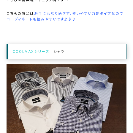
こちらは柄無地とチェック柄です！！
こちらの商品は
派手にもなり過ぎず、使いやすい万能タイプなので
コーディネートも組みやすいですよ♪♪
COOLMAXシリーズ
シャツ