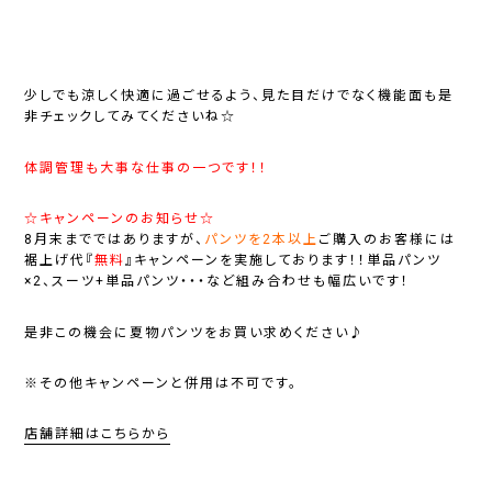
少しでも涼しく快適に過ごせるよう、見た目だけでなく機能面も是
非チェックしてみてくださいね☆
体調管理も大事な仕事の一つです！！
☆キャンペーンのお知らせ☆
8月末までではありますが、
パンツを2本以上
ご購入のお客様には
裾上げ代『
無料
』キャンペーンを実施しております！！単品パンツ
×2、スーツ+単品パンツ・・・など組み合わせも幅広いです！
是非この機会に夏物パンツをお買い求めください♪
※その他キャンペーンと併用は不可です。
店舗詳細はこちらから