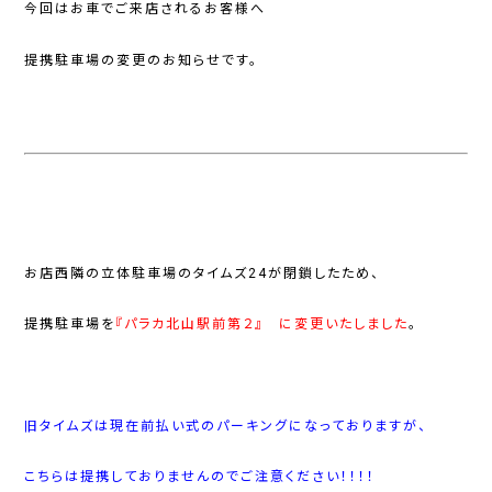
今回はお車でご来店されるお客様へ
提携駐車場の変更のお知らせです。
お店西隣の立体駐車場のタイムズ24が閉鎖したため、
提携駐車場を
『パラカ北山駅前第２』 に変更いたしました
。
旧タイムズは現在前払い式のパーキングになっておりますが、
こちらは提携しておりませんのでご注意ください！！！！