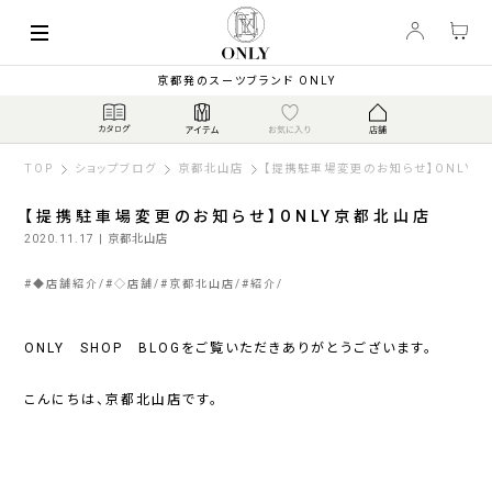
京都発のスーツブランド ONLY
TOP
ショップブログ
京都北山店
【提携駐車場変更のお知らせ】ONLY
【提携駐車場変更のお知らせ】ONLY京都北山店
2020.11.17
| 京都北山店
#
◆店舗紹介
#
◇店舗
#
京都北山店
#
紹介
ONLY SHOP BLOGをご覧いただきありがとうございます。
こんにちは、京都北山店です。